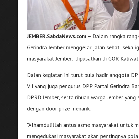
JEMBER.SabdaNews.com
– Dalam rangka rangka
Gerindra Jember menggelar jalan sehat sekalig
masyarakat Jember, dipusatkan di GOR Kaliwat
Dalan kegiatan ini turut pula hadir anggota DP
VII yang juga pengurus DPP Partai Gerindra Ba
DPRD Jember, serta ribuan warga Jember yang s
dengan door prize menarik.
“Alhamdulillah antusiasme masyarakat untuk men
mengedukasi masyarakat akan pentingnya pola 