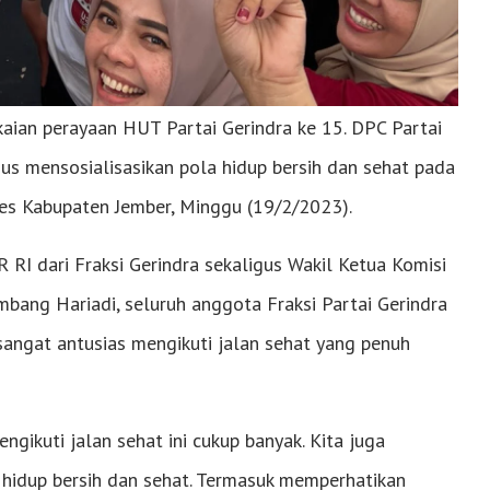
ian perayaan HUT Partai Gerindra ke 15. DPC Partai
us mensosialisasikan pola hidup bersih dan sehat pada
es Kabupaten Jember, Minggu (19/2/2023).
R RI dari Fraksi Gerindra sekaligus Wakil Ketua Komisi
mbang Hariadi, seluruh anggota Fraksi Partai Gerindra
angat antusias mengikuti jalan sehat yang penuh
gikuti jalan sehat ini cukup banyak. Kita juga
hidup bersih dan sehat. Termasuk memperhatikan