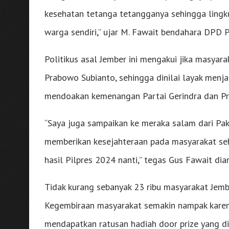
kesehatan tetanga tetangganya sehingga lingku
warga sendiri,” ujar M. Fawait bendahara DPD P
Politikus asal Jember ini mengakui jika masyar
Prabowo Subianto, sehingga dinilai layak menj
mendoakan kemenangan Partai Gerindra dan P
“Saya juga sampaikan ke meraka salam dari Pak
memberikan kesejahteraan pada masyarakat seh
hasil Pilpres 2024 nanti,” tegas Gus Fawait dia
Tidak kurang sebanyak 23 ribu masyarakat Jember
Kegembiraan masyarakat semakin nampak karena 
mendapatkan ratusan hadiah door prize yang dis