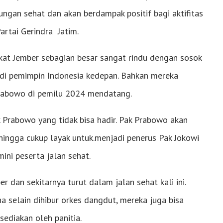
ngan sehat dan akan berdampak positif bagi aktifitas
artai Gerindra Jatim.
akat Jember sebagian besar sangat rindu dengan sosok
adi pemimpin Indonesia kedepan. Bahkan mereka
rabowo di pemilu 2024 mendatang.
 Prabowo yang tidak bisa hadir. Pak Prabowo akan
ingga cukup layak untuk.menjadi penerus Pak Jokowi
mini peserta jalan sehat.
 dan sekitarnya turut dalam jalan sehat kali ini.
selain dihibur orkes dangdut, mereka juga bisa
ediakan oleh panitia.