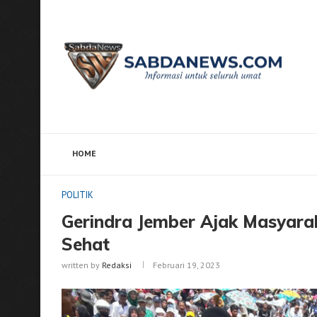
HOME
Home
POLITIK
Gerindra Jember Ajak Masyarakat H
POLITIK
Gerindra Jember Ajak Masyara
Sehat
written by
Redaksi
Februari 19, 2023