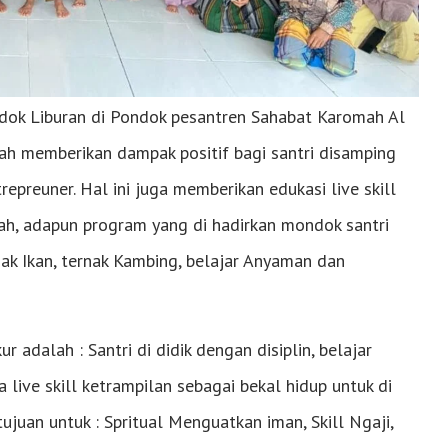
ok Liburan di Pondok pesantren Sahabat Karomah Al
ah memberikan dampak positif bagi santri disamping
epreuner. Hal ini juga memberikan edukasi live skill
mah, adapun program yang di hadirkan mondok santri
nak Ikan, ternak Kambing, belajar Anyaman dan
adalah : Santri di didik dengan disiplin, belajar
a live skill ketrampilan sebagai bekal hidup untuk di
juan untuk : Spritual Menguatkan iman, Skill Ngaji,