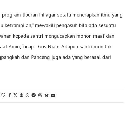
 program liburan ini agar selalu menerapkan ilmu yang
u ketrampilan,” mewakili pengasuh bila ada sesuatu
yanan kepada santri mengucapkan mohon maaf dan
faat Amin, “ucap Gus Niam. Adapun santri mondok
ngpangkah dan Panceng juga ada yang berasal dari