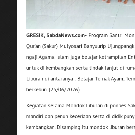
GRESIK, SabdaNews.com-
Program Santri Mond
Qur’an (Sakur) Mulyosari Banyuurip Ujungpangk
ngaji Agama Islam juga belajar ketrampilan Entr
untuk di kembangkan serta tindak lanjut di ru
Liburan di antaranya : Belajar Ternak Ayam, Ter
berkebun. (25/06/2026)
Kegiatan selama Mondok Liburan di ponpes Sakur 
mandiri dan penuh keceriaan serta di didik puny
kembangkan. Disamping itu mondok liburan bertu