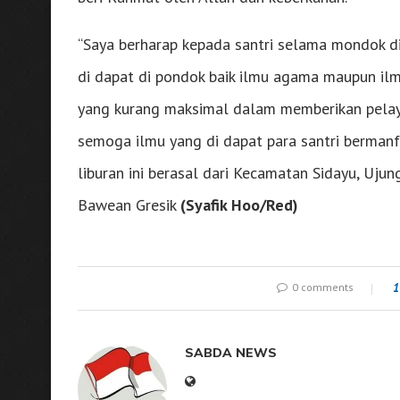
“Saya berharap kepada santri selama mondok di
di dapat di pondok baik ilmu agama maupun ilm
yang kurang maksimal dalam memberikan pela
semoga ilmu yang di dapat para santri berman
liburan ini berasal dari Kecamatan Sidayu, Uju
Bawean Gresik
(Syafik Hoo/Red)
0 comments
1
SABDA NEWS