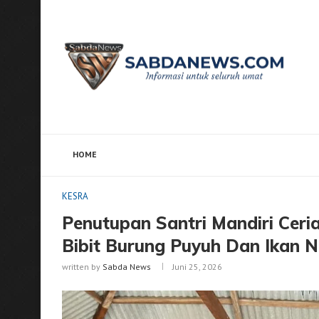
HOME
Home
KESRA
Penutupan Santri Mandiri Ceria, Pon
KESRA
Penutupan Santri Mandiri Ceri
Bibit Burung Puyuh Dan Ikan N
written by
Sabda News
Juni 25, 2026