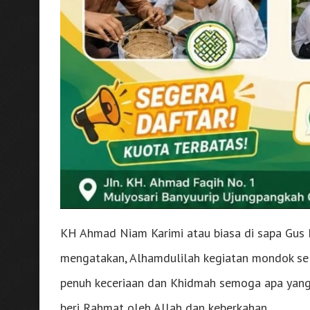
KH Ahmad Niam Karimi atau biasa di sapa Gus
mengatakan, Alhamdulilah kegiatan mondok selam
penuh keceriaan dan Khidmah semoga apa yang s
beri Rahmat oleh Allah dan keberkahan.