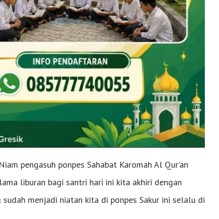
 Niam pengasuh ponpes Sahabat Karomah Al Qur’an
a liburan bagi santri hari ini kita akhiri dengan
udah menjadi niatan kita di ponpes Sakur ini selalu di