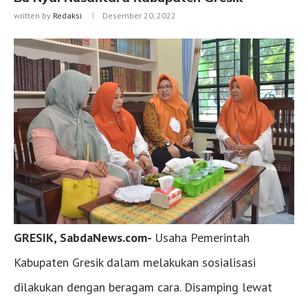
written by
Redaksi
Desember 20, 2022
GRESIK, SabdaNews.com-
Usaha Pemerintah
Kabupaten Gresik dalam melakukan sosialisasi
dilakukan dengan beragam cara. Disamping lewat