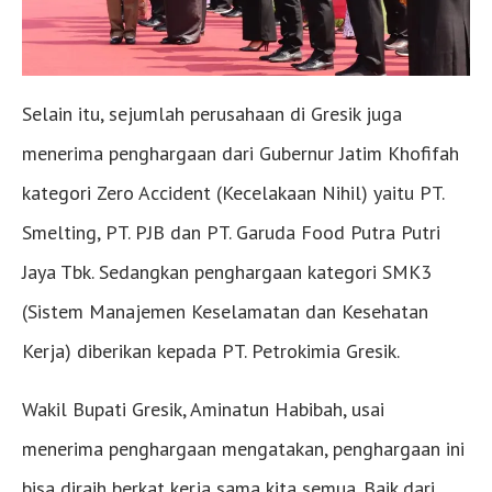
Selain itu, sejumlah perusahaan di Gresik juga
menerima penghargaan dari Gubernur Jatim Khofifah
kategori Zero Accident (Kecelakaan Nihil) yaitu PT.
Smelting, PT. PJB dan PT. Garuda Food Putra Putri
Jaya Tbk. Sedangkan penghargaan kategori SMK3
(Sistem Manajemen Keselamatan dan Kesehatan
Kerja) diberikan kepada PT. Petrokimia Gresik.
Wakil Bupati Gresik, Aminatun Habibah, usai
menerima penghargaan mengatakan, penghargaan ini
bisa diraih berkat kerja sama kita semua. Baik dari