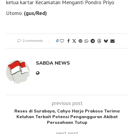
ketua kartar Kecamatan Menganti Pondro Priyo
Utomo.
(gus/Red)
0 comments
0
SABDA NEWS
previous post
Reses di Surabaya, Cahyo Harjo Prakoso Terima
Keluhan Terkait Potensi Pengangguran Akibat
Perusahaan Tutup
next post