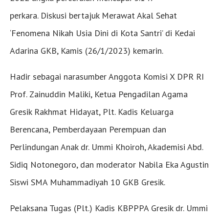
perkara. Diskusi bertajuk Merawat Akal Sehat
‘Fenomena Nikah Usia Dini di Kota Santri’ di Kedai
Adarina GKB, Kamis (26/1/2023) kemarin.
Hadir sebagai narasumber Anggota Komisi X DPR RI
Prof. Zainuddin Maliki, Ketua Pengadilan Agama
Gresik Rakhmat Hidayat, Plt. Kadis Keluarga
Berencana, Pemberdayaan Perempuan dan
Perlindungan Anak dr. Ummi Khoiroh, Akademisi Abd.
Sidiq Notonegoro, dan moderator Nabila Eka Agustin
Siswi SMA Muhammadiyah 10 GKB Gresik.
Pelaksana Tugas (Plt.) Kadis KBPPPA Gresik dr. Ummi