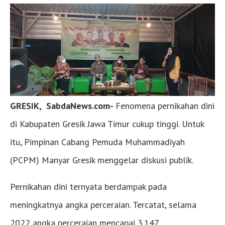
GRESIK, SabdaNews.com-
Fenomena pernikahan dini
di Kabupaten Gresik Jawa Timur cukup tinggi. Untuk
itu, Pimpinan Cabang Pemuda Muhammadiyah
(PCPM) Manyar Gresik menggelar diskusi publik.
Pernikahan dini ternyata berdampak pada
meningkatnya angka perceraian. Tercatat, selama
2022 angka perceraian mencapai 3.147