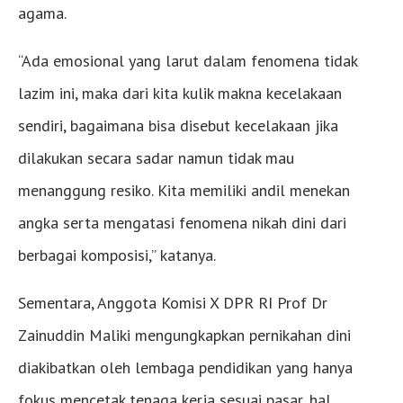
agama.
“Ada emosional yang larut dalam fenomena tidak
lazim ini, maka dari kita kulik makna kecelakaan
sendiri, bagaimana bisa disebut kecelakaan jika
dilakukan secara sadar namun tidak mau
menanggung resiko. Kita memiliki andil menekan
angka serta mengatasi fenomena nikah dini dari
berbagai komposisi,” katanya.
Sementara, Anggota Komisi X DPR RI Prof Dr
Zainuddin Maliki mengungkapkan pernikahan dini
diakibatkan oleh lembaga pendidikan yang hanya
fokus mencetak tenaga kerja sesuai pasar, hal