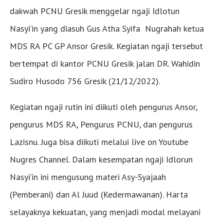
dakwah PCNU Gresik menggelar ngaji Idlotun
Nasyi’in yang diasuh Gus Atha Syifa Nugrahah ketua
MDS RA PC GP Ansor Gresik. Kegiatan ngaji tersebut
bertempat di kantor PCNU Gresik jalan DR. Wahidin
Sudiro Husodo 756 Gresik (21/12/2022).
Kegiatan ngaji rutin ini diikuti oleh pengurus Ansor,
pengurus MDS RA, Pengurus PCNU, dan pengurus
Lazisnu. Juga bisa diikuti melalui live on Youtube
Nugres Channel. Dalam kesempatan ngaji Idlorun
Nasyi’in ini mengusung materi Asy-Syajaah
(Pemberani) dan Al Juud (Kedermawanan). Harta
selayaknya kekuatan, yang menjadi modal melayani