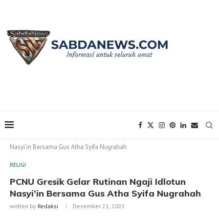
Home
RELIGI
PCNU Gresik Gelar Rutinan Ngaji Idlotun
Nasyi’in Bersama Gus Atha Syifa Nugrahah
RELIGI
PCNU Gresik Gelar Rutinan Ngaji Idlotun
Nasyi’in Bersama Gus Atha Syifa Nugrahah
written by
Redaksi
Desember 21, 2022