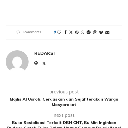
0 comments
0
REDAKSI
previous post
Majlis Al Usroh, Cerdaskan dan Sejahterakan Warga
Masyarakat
next post
Buka Sosialisasi Terkait DBH CHT, Bu Min Inginkan