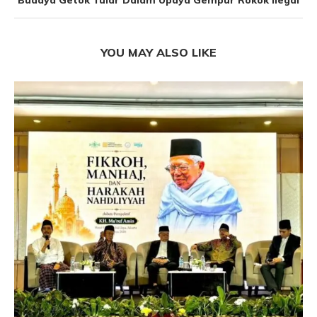
Budaya Getok Tular Dalam Upaya Gempur Rokok Ilegal
YOU MAY ALSO LIKE