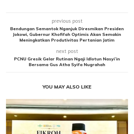
previous post
Bendungan Semantok Nganjuk Diresmikan Presiden
Jokowi, Gubernur Khofifah Optimis Akan Semakin
Meningkatkan Produtivitas Pertanian Jatim
next post
PCNU Gresik Gelar Rutinan Ngaji Idlotun Nasyi’in
Bersama Gus Atha Syifa Nugrahah
YOU MAY ALSO LIKE