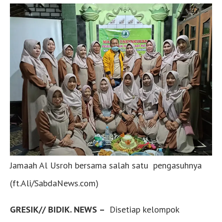
Jamaah Al Usroh bersama salah satu pengasuhnya
(ft.Ali/SabdaNews.com)
GRESIK// BIDIK. NEWS –
Disetiap kelompok