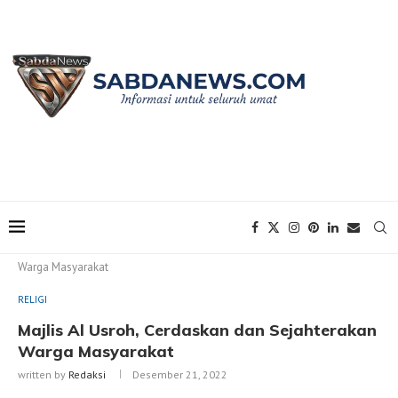
Home
RELIGI
Majlis Al Usroh, Cerdaskan dan Sejahterakan
Warga Masyarakat
RELIGI
Majlis Al Usroh, Cerdaskan dan Sejahterakan
Warga Masyarakat
written by
Redaksi
Desember 21, 2022