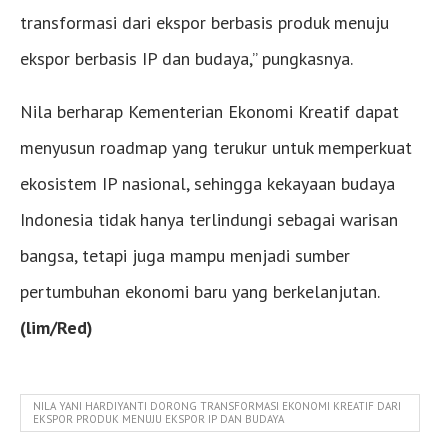
transformasi dari ekspor berbasis produk menuju
ekspor berbasis IP dan budaya,” pungkasnya.
Nila berharap Kementerian Ekonomi Kreatif dapat
menyusun roadmap yang terukur untuk memperkuat
ekosistem IP nasional, sehingga kekayaan budaya
Indonesia tidak hanya terlindungi sebagai warisan
bangsa, tetapi juga mampu menjadi sumber
pertumbuhan ekonomi baru yang berkelanjutan.
(lim/Red)
NILA YANI HARDIYANTI DORONG TRANSFORMASI EKONOMI KREATIF DARI
EKSPOR PRODUK MENUJU EKSPOR IP DAN BUDAYA