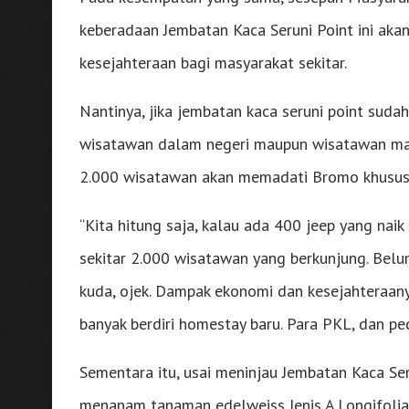
keberadaan Jembatan Kaca Seruni Point ini ak
kesejahteraan bagi masyarakat sekitar.
Nantinya, jika jembatan kaca seruni point suda
wisatawan dalam negeri maupun wisatawan manca
2.000 wisatawan akan memadati Bromo khususny
“Kita hitung saja, kalau ada 400 jeep yang naik
sekitar 2.000 wisatawan yang berkunjung. Be
kuda, ojek. Dampak ekonomi dan kesejahteraany
banyak berdiri homestay baru. Para PKL, dan p
Sementara itu, usai meninjau Jembatan Kaca Se
menanam tanaman edelweiss Jenis A.Longifolia