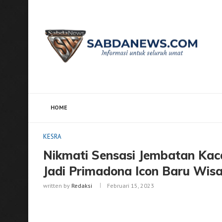
HOME
Home
KESRA
Nikmati Sensasi Jembatan Kaca Serun
KESRA
Nikmati Sensasi Jembatan Kaca
Jadi Primadona Icon Baru Wis
written by
Redaksi
Februari 15, 2023