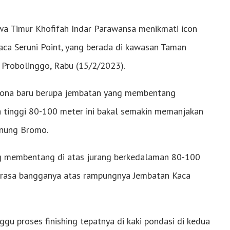
wa Timur Khofifah Indar Parawansa menikmati icon
aca Seruni Point, yang berada di kawasan Taman
Probolinggo, Rabu (15/2/2023).
adona baru berupa jembatan yang membentang
a tinggi 80-100 meter ini bakal semakin memanjakan
unung Bromo.
g membentang di atas jurang berkedalaman 80-100
n rasa bangganya atas rampungnya Jembatan Kaca
ggu proses finishing tepatnya di kaki pondasi di kedua