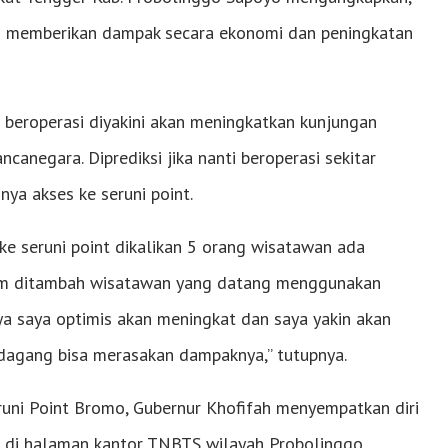
an memberikan dampak secara ekonomi dan peningkatan
h beroperasi diyakini akan meningkatkan kunjungan
negara. Diprediksi jika nanti beroperasi sekitar
a akses ke seruni point.
 ke seruni point dikalikan 5 orang wisatawan ada
lum ditambah wisatawan yang datang menggunakan
a saya optimis akan meningkat dan saya yakin akan
edagang bisa merasakan dampaknya,” tutupnya.
runi Point Bromo, Gubernur Khofifah menyempatkan diri
 di halaman kantor TNBTS wilayah Probolinggo.