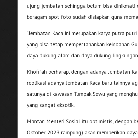
ujung jembatan sehingga belum bisa dinikmati
beragam spot foto sudah disiapkan guna meman
“Jembatan Kaca ini merupakan karya putra put
yang bisa tetap mempertahankan keindahan Gu
daya dukung alam dan daya dukung lingkungan,”
Khofifah berharap, dengan adanya Jembatan Kac
replikasi adanya Jembatan Kaca baru lainnya agar
satunya di kawasan Tumpak Sewu yang menghub
yang sangat eksotik.
Mantan Menteri Sosial itu optimistis, dengan b
Oktober 2023 rampung) akan memberikan daya t