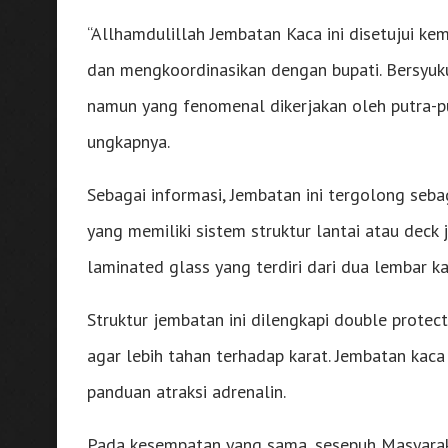
“Allhamdulillah Jembatan Kaca ini disetujui k
dan mengkoordinasikan dengan bupati. Bersyu
namun yang fenomenal dikerjakan oleh putra-pu
ungkapnya.
Sebagai informasi, Jembatan ini tergolong seb
yang memiliki sistem struktur lantai atau dec
laminated glass yang terdiri dari dua lembar ka
Struktur jembatan ini dilengkapi double protect
agar lebih tahan terhadap karat. Jembatan ka
panduan atraksi adrenalin.
Pada kesempatan yang sama, sesepuh Masyarak