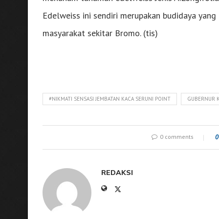
Edelweiss ini sendiri merupakan budidaya ya
masyarakat sekitar Bromo. (tis)
#NIKMATI SENSASI JEMBATAN KACA SERUNI POINT
GUBERNUR K
0 comments
0
REDAKSI