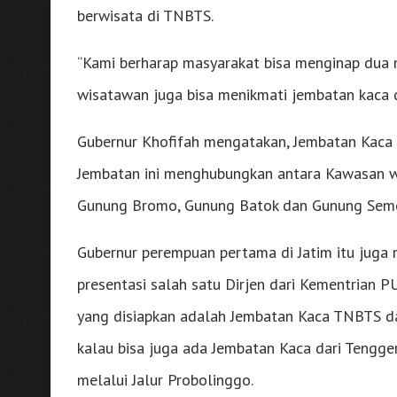
berwisata di TNBTS.
“Kami berharap masyarakat bisa menginap dua m
wisatawan juga bisa menikmati jembatan kaca di
Gubernur Khofifah mengatakan, Jembatan Kaca 
Jembatan ini menghubungkan antara Kawasan w
Gunung Bromo, Gunung Batok dan Gunung Seme
Gubernur perempuan pertama di Jatim itu juga 
presentasi salah satu Dirjen dari Kementrian 
yang disiapkan adalah Jembatan Kaca TNBTS da
kalau bisa juga ada Jembatan Kaca dari Tengge
melalui Jalur Probolinggo.