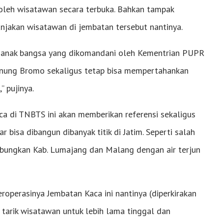
 oleh wisatawan secara terbuka. Bahkan tampak
jakan wisatawan di jembatan tersebut nantinya.
ri anak bangsa yang dikomandani oleh Kementrian PUPR
nung Bromo sekaligus tetap bisa mempertahankan
 pujinya.
a di TNBTS ini akan memberikan referensi sekaligus
 bisa dibangun dibanyak titik di Jatim. Seperti salah
ungkan Kab. Lumajang dan Malang dengan air terjun
eroperasinya Jembatan Kaca ini nantinya (diperkirakan
arik wisatawan untuk lebih lama tinggal dan