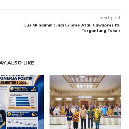
next post
Gus Muhaimin : Jadi Capres Atau Cawapres Itu
Tergantung Takdir
s
AY ALSO LIKE