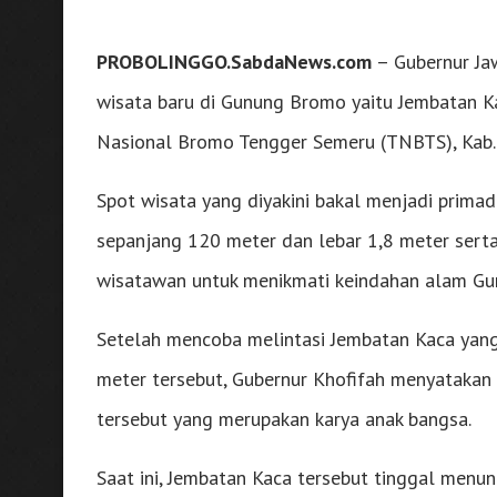
PROBOLINGGO.SabdaNews.com
– Gubernur Ja
wisata baru di Gunung Bromo yaitu Jembatan K
Nasional Bromo Tengger Semeru (TNBTS), Kab. 
Spot wisata yang diyakini bakal menjadi prim
sepanjang 120 meter dan lebar 1,8 meter sert
wisatawan untuk menikmati keindahan alam G
Setelah mencoba melintasi Jembatan Kaca yan
meter tersebut, Gubernur Khofifah menyataka
tersebut yang merupakan karya anak bangsa.
Saat ini, Jembatan Kaca tersebut tinggal menun