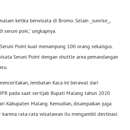
alam ketika berwisata di Bromo. Selain _sunrise_,
 seruni poin,” ungkapnya.
Seruni Point kuat menampung 100 orang sekaligus.
isata Seruni Point dengan shuttle area pemandangan
ru.
menceritakan, Jembatan Kaca ini berawal dari
PUPR pada saat sertijab Bupati Malang tahun 2020
ri Kabupaten Malang. Kemudian, disampaikan juga
r karena rata-rata wisatawan itu mengambil destinasi