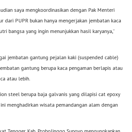
emudian saya mengkoordinasikan dengan Pak Menteri
kur dari PUPR bukan hanya mengerjakan jembatan kaca
tri bangsa yang ingin menunjukkan hasil karyanya,”
agai jembatan gantung pejalan kaki (suspended cable)
k jembatan gantung berupa kaca pengaman berlapis atau
ca atau lebih.
ion steel berupa baja galvanis yang dilapisi cat epoxy
ca ini menghadirkan wisata pemandangan alam dengan
at Tengger Kab. Probolinggo Supoyo mengungkapkan,