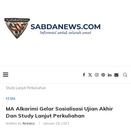
Home
KESRA
MA Alkarimi Gelar Sosialisasi Ujian Akhir Dan
Study Lanjut Perkuliahan
KESRA
MA Alkarimi Gelar Sosialisasi Ujian Akhir
Dan Study Lanjut Perkuliahan
written by
Redaksi
Januari 28, 2023