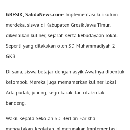
GRESIK, SabdaNews.com-
Implementasi kurikulum
merdeka, siswa di Kabupaten Gresik Jawa Timur,
dikenalkan kuliner, sejarah serta kebudayaan lokal.
Seperti yang dilakukan oleh SD Muhammadiyah 2
GKB.
Di sana, siswa belajar dengan asyik. Awalnya dibentuk
kelompok. Mereka juga memamerkan kuliner lokal.
Ada pudak, jubung, sego karak dan otak-otak
bandeng.
Wakil Kepala Sekolah SD Berlian Farikha
mengatakan, kegiatan ini merupakan implementasi