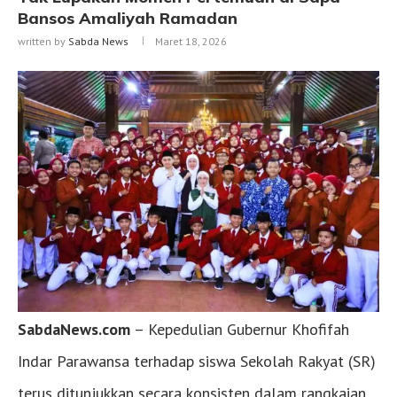
Bansos Amaliyah Ramadan
written by
Sabda News
Maret 18, 2026
SabdaNews.com
– Kepedulian Gubernur Khofifah
Indar Parawansa terhadap siswa Sekolah Rakyat (SR)
terus ditunjukkan secara konsisten dalam rangkaian