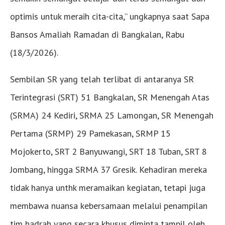
optimis untuk meraih cita-cita,” ungkapnya saat Sapa
Bansos Amaliah Ramadan di Bangkalan, Rabu
(18/3/2026).
Sembilan SR yang telah terlibat di antaranya SR
Terintegrasi (SRT) 51 Bangkalan, SR Menengah Atas
(SRMA) 24 Kediri, SRMA 25 Lamongan, SR Menengah
Pertama (SRMP) 29 Pamekasan, SRMP 15
Mojokerto, SRT 2 Banyuwangi, SRT 18 Tuban, SRT 8
Jombang, hingga SRMA 37 Gresik. Kehadiran mereka
tidak hanya unthk meramaikan kegiatan, tetapi juga
membawa nuansa kebersamaan melalui penampilan
tim hadrah yang secara khusus diminta tampil oleh