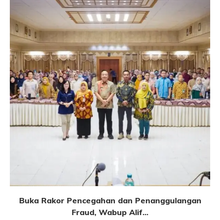
Buka Rakor Pencegahan dan Penanggulangan
Fraud, Wabup Alif...