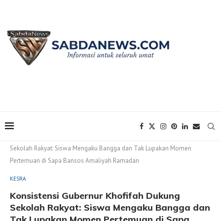
Home
KESRA
Konsistensi Gubernur Khofifah Dukung
Sekolah Rakyat: Siswa Mengaku Bangga dan Tak Lupakan Momen
Pertemuan di Sapa Bansos Amaliyah Ramadan
KESRA
Konsistensi Gubernur Khofifah Dukung
Sekolah Rakyat: Siswa Mengaku Bangga dan
Tak Lupakan Momen Pertemuan di Sapa