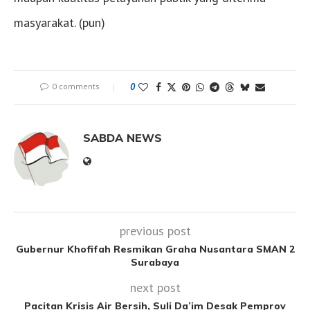
masyarakat. (pun)
0 comments
0
SABDA NEWS
previous post
Gubernur Khofifah Resmikan Graha Nusantara SMAN 2
Surabaya
next post
Pacitan Krisis Air Bersih, Suli Da’im Desak Pemprov