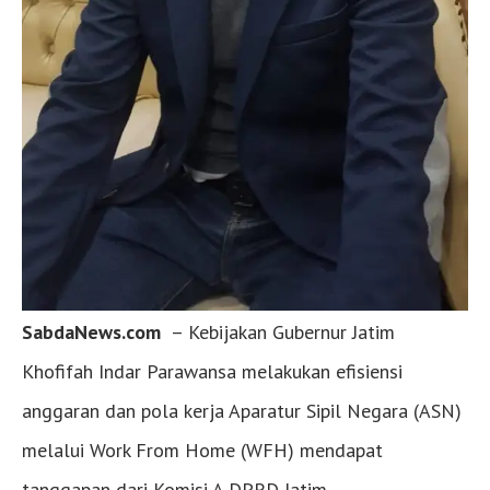
SabdaNews.com
– Kebijakan Gubernur Jatim
Khofifah Indar Parawansa melakukan efisiensi
anggaran dan pola kerja Aparatur Sipil Negara (ASN)
melalui Work From Home (WFH) mendapat
tanggapan dari Komisi A DPRD Jatim.