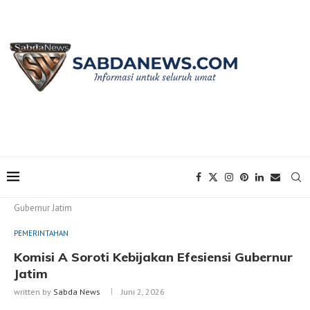
Home
PEMERINTAHAN
Komisi A Soroti Kebijakan Efesiensi
Gubernur Jatim
PEMERINTAHAN
Komisi A Soroti Kebijakan Efesiensi Gubernur
Jatim
written by
Sabda News
Juni 2, 2026