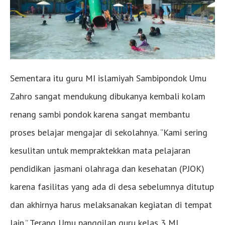
Sementara itu guru MI islamiyah Sambipondok Umu
Zahro sangat mendukung dibukanya kembali kolam
renang sambi pondok karena sangat membantu
proses belajar mengajar di sekolahnya. “Kami sering
kesulitan untuk mempraktekkan mata pelajaran
pendidikan jasmani olahraga dan kesehatan (PJOK)
karena fasilitas yang ada di desa sebelumnya ditutup
dan akhirnya harus melaksanakan kegiatan di tempat
lain.” Terang Umu panggilan guru kelas 3 MI