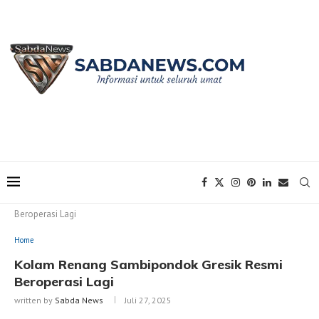
Home
Home
Kolam Renang Sambipondok Gresik Resmi
Beroperasi Lagi
Home
Kolam Renang Sambipondok Gresik Resmi
Beroperasi Lagi
written by
Sabda News
Juli 27, 2025