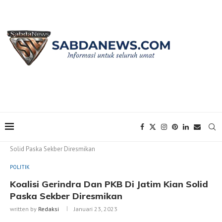
Home
POLITIK
Koalisi Gerindra Dan PKB Di Jatim Kian
Solid Paska Sekber Diresmikan
POLITIK
Koalisi Gerindra Dan PKB Di Jatim Kian Solid
Paska Sekber Diresmikan
written by
Redaksi
Januari 23, 2023