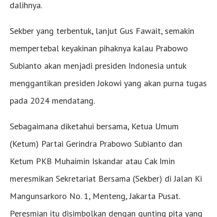
dalihnya.
Sekber yang terbentuk, lanjut Gus Fawait, semakin
mempertebal keyakinan pihaknya kalau Prabowo
Subianto akan menjadi presiden Indonesia untuk
menggantikan presiden Jokowi yang akan purna tugas
pada 2024 mendatang.
Sebagaimana diketahui bersama, Ketua Umum
(Ketum) Partai Gerindra Prabowo Subianto dan
Ketum PKB Muhaimin Iskandar atau Cak Imin
meresmikan Sekretariat Bersama (Sekber) di Jalan Ki
Mangunsarkoro No. 1, Menteng, Jakarta Pusat.
Peresmian itu disimbolkan dengan gunting pita yang