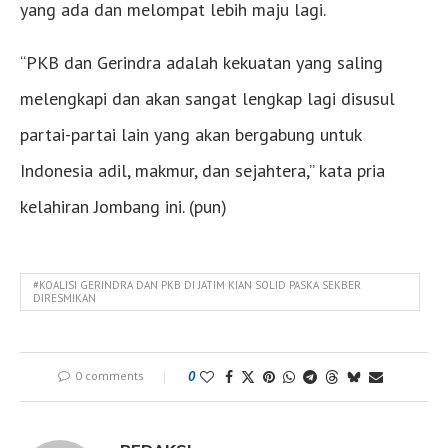
yang ada dan melompat lebih maju lagi.
“PKB dan Gerindra adalah kekuatan yang saling
melengkapi dan akan sangat lengkap lagi disusul
partai-partai lain yang akan bergabung untuk
Indonesia adil, makmur, dan sejahtera,” kata pria
kelahiran Jombang ini. (pun)
#KOALISI GERINDRA DAN PKB DI JATIM KIAN SOLID PASKA SEKBER
DIRESMIKAN
0 comments
0