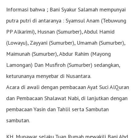
Informasi bahwa ; Bani Syakur Salamah mempunyai
putra putri di antaranya : Syamsul Anam (Tebuwung
PP Alkarimi), Husnan (Sumurber), Abdul Hamid
(Lowayu), Zayyani (Sumurber), Umamah (Sumurber),
Maimunah (Sumurber), Abdur Rahim (Mayong
Lamongan) Dan Musfiroh (Sumurber) sedangkan,
keturunanya menyebar di Nusantara.
Acara di awali dengan pembacaan Ayat Suci AlQuran
dan Pembacaan Shalawat Nabi, di lanjutkan dengan
pembacaan Yasin dan Tahlil serta Sambutan
sambutan.
KH. Munawar selaku Tuan Rumah mewakili Bani Abd