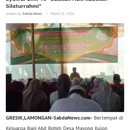
Silaturrahmi”
written by
Sabda News
Maret 25, 2026
GRESIK,LAMONGAN-SabdaNews.com-
Bertempat di
Keluarga Bani Abd Rohim Desa Mayong Kulon