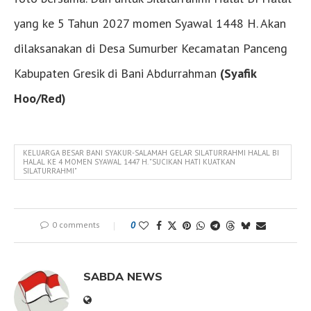
yang ke 5 Tahun 2027 momen Syawal 1448 H. Akan
dilaksanakan di Desa Sumurber Kecamatan Panceng
Kabupaten Gresik di Bani Abdurrahman
(Syafik
Hoo/Red)
KELUARGA BESAR BANI SYAKUR-SALAMAH GELAR SILATURRAHMI HALAL BI
HALAL KE 4 MOMEN SYAWAL 1447 H. "SUCIKAN HATI KUATKAN
SILATURRAHMI"
0 comments
0
SABDA NEWS