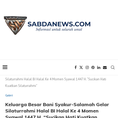
Home
Galeri
Keluarga Besar Bani Syakur-Salamah Gelar
Silaturrahmi Halal BI Halal Ke 4 Momen Syawal 1447 H. “Sucikan Hati
Kuatkan Silaturrahmi”
Galeri
Keluarga Besar Bani Syakur-Salamah Gelar
Silaturrahmi Halal BI Halal Ke 4 Momen
Syawal 1447 H. “Sucikan Hati Kuatkan