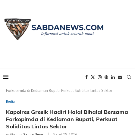
Home
Berita
Kapolres Gresik Hadiri Halal Bihalal Bersama
Forkopimda di Kediaman Bupati, Perkuat Soliditas Lintas Sektor
Berita
Kapolres Gresik Hadiri Halal Bihalal Bersama
Forkopimda di Kediaman Bupati, Perkuat
Soliditas Lintas Sektor
written by
Sabda News
Maret 25, 2026