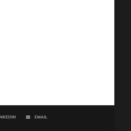
INKEDIN
EMAIL