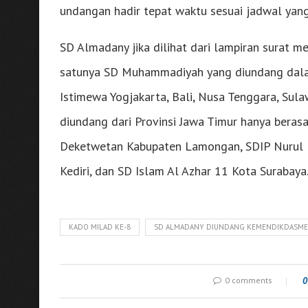
undangan hadir tepat waktu sesuai jadwal yang
SD Almadany jika dilihat dari lampiran surat 
satunya SD Muhammadiyah yang diundang dalam B
Istimewa Yogjakarta, Bali, Nusa Tenggara, Sul
diundang dari Provinsi Jawa Timur hanya berasa
Deketwetan Kabupaten Lamongan, SDIP Nurul 
Kediri, dan SD Islam Al Azhar 11 Kota Surabaya
KADO MILAD KE-8
SD ALMADANY DIUNDANG KEMENDIKDASMEN
0 comments
0