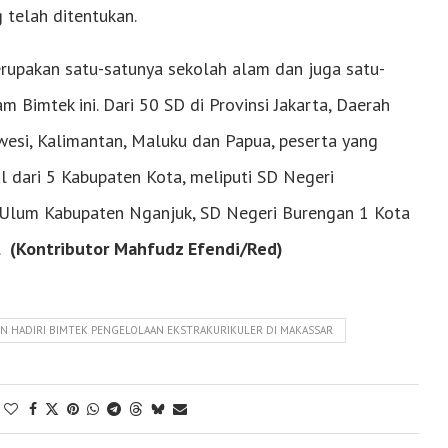
 telah ditentukan.
merupakan satu-satunya sekolah alam dan juga satu-
imtek ini. Dari 50 SD di Provinsi Jakarta, Daerah
awesi, Kalimantan, Maluku dan Papua, peserta yang
l dari 5 Kabupaten Kota, meliputi SD Negeri
Ulum Kabupaten Nganjuk, SD Negeri Burengan 1 Kota
.
(Kontributor Mahfudz Efendi/Red)
 HADIRI BIMTEK PENGELOLAAN EKSTRAKURIKULER DI MAKASSAR