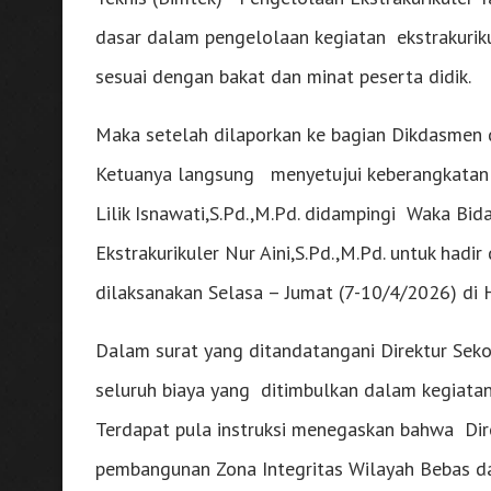
dasar dalam pengelolaan kegiatan ekstrakurikul
sesuai dengan bakat dan minat peserta didik.
Maka setelah dilaporkan ke bagian Dikdasme
Ketuanya langsung menyetujui keberangkatan d
Lilik Isnawati,S.Pd.,M.Pd. didampingi Waka B
Ekstrakurikuler Nur Aini,S.Pd.,M.Pd. untuk hadir
dilaksanakan Selasa – Jumat (7-10/4/2026) di 
Dalam surat yang ditandatangani Direktur Sek
seluruh biaya yang ditimbulkan dalam kegiatan
Terdapat pula instruksi menegaskan bahwa Dir
pembangunan Zona Integritas Wilayah Bebas da