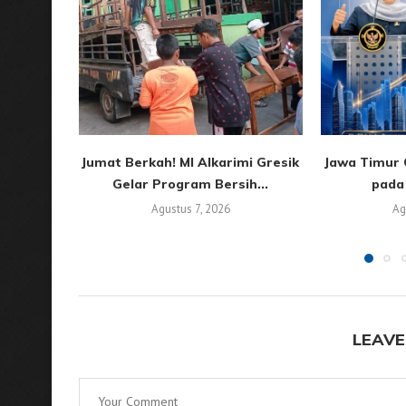
Jumat Berkah! MI Alkarimi Gresik
Jawa Timur C
Gelar Program Bersih...
pada 
Agustus 7, 2026
Ag
LEAVE