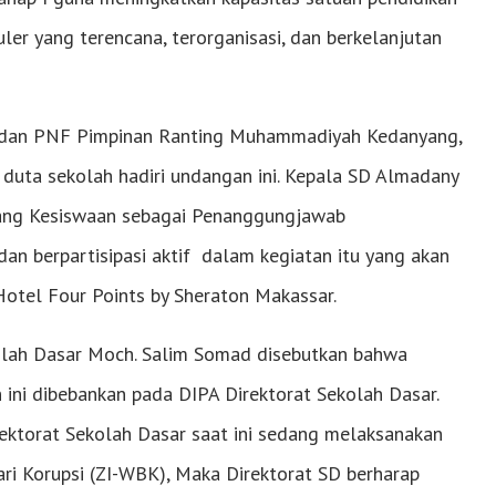
er yang terencana, terorganisasi, dan berkelanjutan
n dan PNF Pimpinan Ranting Muhammadiyah Kedanyang,
uta sekolah hadiri undangan ini. Kepala SD Almadany
idang Kesiswaan sebagai Penanggungjawab
 dan berpartisipasi aktif dalam kegiatan itu yang akan
Hotel Four Points by Sheraton Makassar.
olah Dasar Moch. Salim Somad disebutkan bahwa
 ini dibebankan pada DIPA Direktorat Sekolah Dasar.
ektorat Sekolah Dasar saat ini sedang melaksanakan
ri Korupsi (ZI-WBK), Maka Direktorat SD berharap