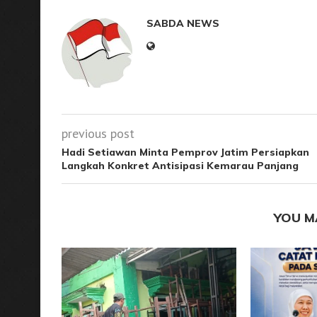
SABDA NEWS
previous post
Hadi Setiawan Minta Pemprov Jatim Persiapkan
Langkah Konkret Antisipasi Kemarau Panjang
YOU M