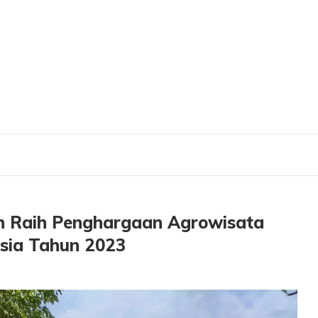
ahun Raih Penghargaan Agrowisata Paling Recommended di Indonesia Tahun 20
n Raih Penghargaan Agrowisata
sia Tahun 2023