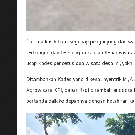
“Terima kasih buat segenap pengunjung dan w
terbangun dan bersaing di kancah Kepariwisataa
ucap Kades pencetus dua wisata desa ini, yakni 
Ditambahkan Kades yang dikenal nyentrik ini, A
Agrowisata KPI, dapat rizqi ditambah anggota 
pertanda baik ke depannya dengan kelahiran kam