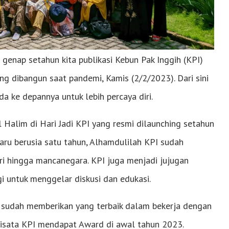
 genap setahun kita publikasi Kebun Pak Inggih (KPI)
g dibangun saat pandemi, Kamis (2/2/2023). Dari sini
a ke depannya untuk lebih percaya diri.
Halim di Hari Jadi KPI yang resmi dilaunching setahun
aru berusia satu tahun, Alhamdulilah KPI sudah
eri hingga mancanegara. KPI juga menjadi jujugan
i untuk menggelar diskusi dan edukasi.
sudah memberikan yang terbaik dalam bekerja dengan
isata KPI mendapat Award di awal tahun 2023.