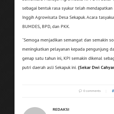
sebagai bentuk rasa syukur telah mendapatkan
Inggih Agrowisata Desa Sekapuk. Acara tasyakur
BUMDES, BPD, dan PKK.
“Semoga menjadikan semangat dan semakin sol
meningkatkan pelayanan kepada pengunjung dan
genap satu tahun ini, KPI semakin dikenal seb
putri daerah asli Sekapuk ini.
(Sekar Dwi Cahyani
0 comments
0
REDAKSI