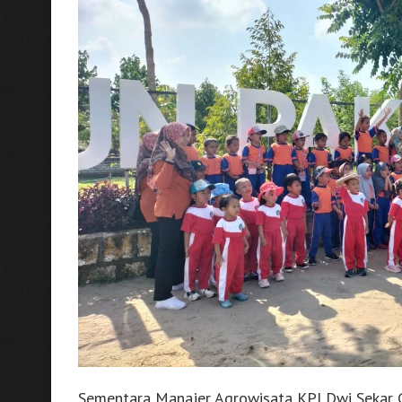
Sementara Manajer Agrowisata KPI Dwi Sekar C