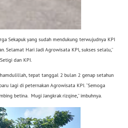
arga Sekapuk yang sudah mendukung terwujudnya KPI
n. Selamat Hari Jadi Agrowisata KPI, sukses selalu,”
Setigi dan KPI.
lhamdulillah, tepat tanggal 2 bulan 2 genap setahun
baru lagi di peternakan Agrowisata KPI. “Semoga
bing betina. Mugi Jangkrak rizqine,” imbuhnya.