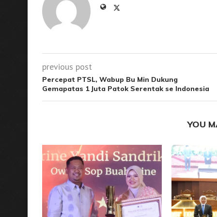
previous post
Percepat PTSL, Wabup Bu Min Dukung
Gemapatas 1 Juta Patok Serentak se Indonesia
YOU M