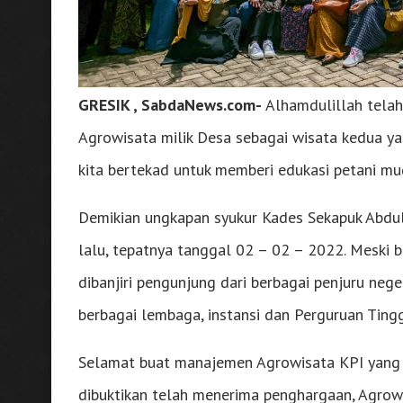
GRESIK , SabdaNews.com-
Alhamdulillah telah
Agrowisata milik Desa sebagai wisata kedua yan
kita bertekad untuk memberi edukasi petani mud
Demikian ungkapan syukur Kades Sekapuk Abdul 
lalu, tepatnya tanggal 02 – 02 – 2022. Meski b
dibanjiri pengunjung dari berbagai penjuru neg
berbagai lembaga, instansi dan Perguruan Tingg
Selamat buat manajemen Agrowisata KPI yang 
dibuktikan telah menerima penghargaan, Agrow