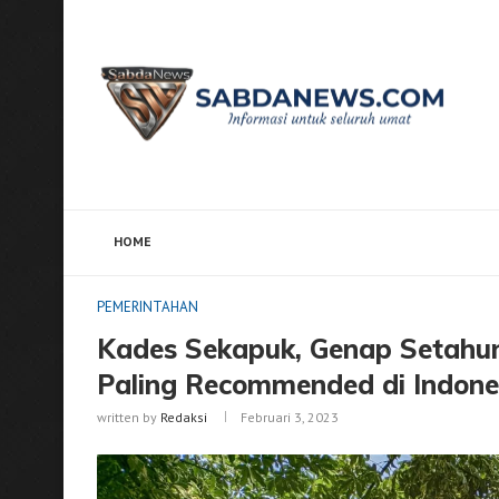
HOME
Home
PEMERINTAHAN
Kades Sekapuk, Genap Set
PEMERINTAHAN
Kades Sekapuk, Genap Setahu
Paling Recommended di Indone
written by
Redaksi
Februari 3, 2023