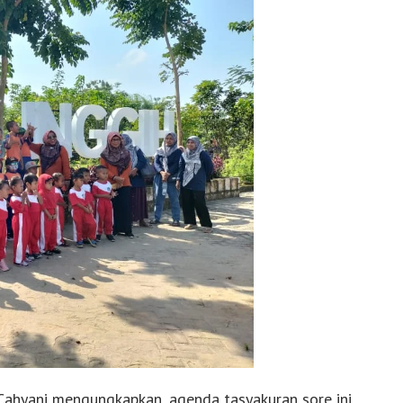
ahyani mengungkapkan, agenda tasyakuran sore ini