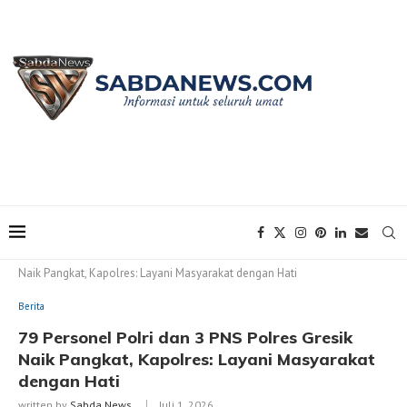
Home
Berita
79 Personel Polri dan 3 PNS Polres Gresik
Naik Pangkat, Kapolres: Layani Masyarakat dengan Hati
Berita
79 Personel Polri dan 3 PNS Polres Gresik
Naik Pangkat, Kapolres: Layani Masyarakat
dengan Hati
written by
Sabda News
Juli 1, 2026