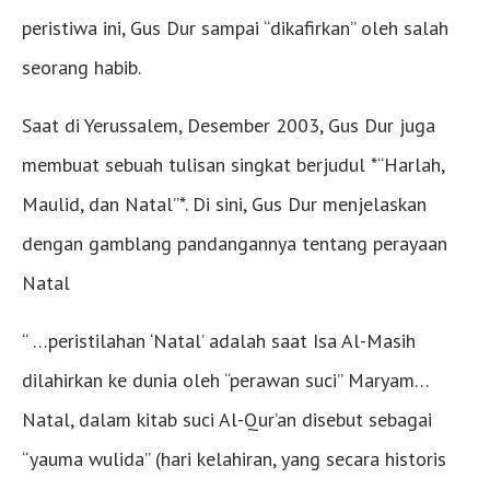
peristiwa ini, Gus Dur sampai “dikafirkan” oleh salah
seorang habib.
Saat di Yerussalem, Desember 2003, Gus Dur juga
membuat sebuah tulisan singkat berjudul *“Harlah,
Maulid, dan Natal”*. Di sini, Gus Dur menjelaskan
dengan gamblang pandangannya tentang perayaan
Natal
“ …peristilahan ‘Natal’ adalah saat Isa Al-Masih
dilahirkan ke dunia oleh “perawan suci” Maryam…
Natal, dalam kitab suci Al-Qur’an disebut sebagai
“yauma wulida” (hari kelahiran, yang secara historis