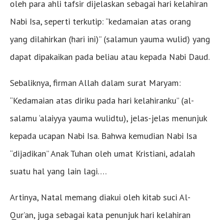
oleh para ahli tafsir dijelaskan sebagai hari kelahiran
Nabi Isa, seperti terkutip: “kedamaian atas orang
yang dilahirkan (hari ini)” (salamun yauma wulid) yang
dapat dipakaikan pada beliau atau kepada Nabi Daud.
Sebaliknya, firman Allah dalam surat Maryam:
“Kedamaian atas diriku pada hari kelahiranku” (al-
salamu ‘alaiyya yauma wulidtu), jelas-jelas menunjuk
kepada ucapan Nabi Isa. Bahwa kemudian Nabi Isa
“dijadikan” Anak Tuhan oleh umat Kristiani, adalah
suatu hal yang lain lagi….
Artinya, Natal memang diakui oleh kitab suci Al-
Qur’an, juga sebagai kata penunjuk hari kelahiran