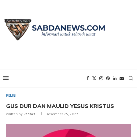
Home
RELIGI
GUS DUR DAN MAULID YESUS KRISTUS
RELIGI
GUS DUR DAN MAULID YESUS KRISTUS
written by
Redaksi
Desember 25, 2022