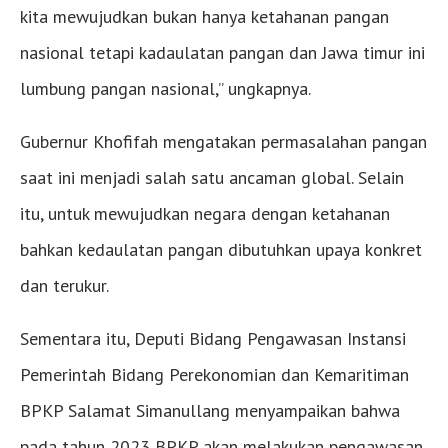
kita mewujudkan bukan hanya ketahanan pangan
nasional tetapi kadaulatan pangan dan Jawa timur ini
lumbung pangan nasional,” ungkapnya.
Gubernur Khofifah mengatakan permasalahan pangan
saat ini menjadi salah satu ancaman global. Selain
itu, untuk mewujudkan negara dengan ketahanan
bahkan kedaulatan pangan dibutuhkan upaya konkret
dan terukur.
Sementara itu, Deputi Bidang Pengawasan Instansi
Pemerintah Bidang Perekonomian dan Kemaritiman
BPKP Salamat Simanullang menyampaikan bahwa
pada tahun 2023 BPKP akan melakukan pengawasan