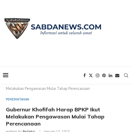
Home
PEMERINTAHAN
Gubernur Khofifah Harap BPKP Ikut
Melakukan Pengawasan Mulai Tahap Perencanaan
PEMERINTAHAN
Gubernur Khofifah Harap BPKP Ikut
Melakukan Pengawasan Mulai Tahap
Perencanaan
written by
Redaksi
Januari 13, 2023