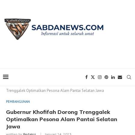
Home
PEMBANGUNAN
Gubernur Khofifah Dorong
Trenggalek Optimalkan Pesona Alam Pantai Selatan Jawa
PEMBANGUNAN
Gubernur Khofifah Dorong Trenggalek
Optimalkan Pesona Alam Pantai Selatan
Jawa
written by
Redaksi
Januari 24, 2023