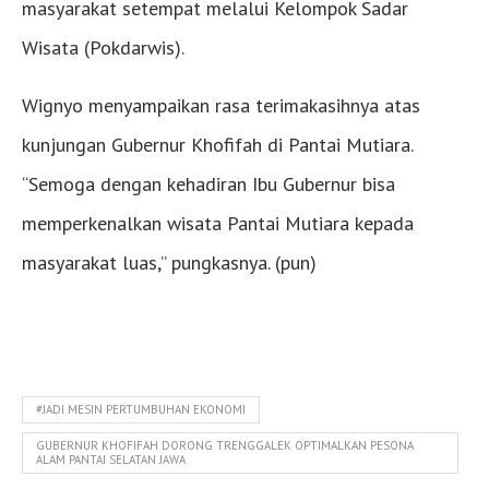
masyarakat setempat melalui Kelompok Sadar
Wisata (Pokdarwis).
Wignyo menyampaikan rasa terimakasihnya atas
kunjungan Gubernur Khofifah di Pantai Mutiara.
“Semoga dengan kehadiran Ibu Gubernur bisa
memperkenalkan wisata Pantai Mutiara kepada
masyarakat luas,” pungkasnya. (pun)
#JADI MESIN PERTUMBUHAN EKONOMI
GUBERNUR KHOFIFAH DORONG TRENGGALEK OPTIMALKAN PESONA
ALAM PANTAI SELATAN JAWA