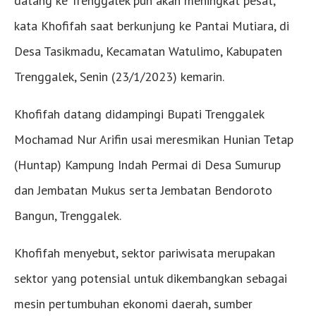
datang ke Trenggalek pun akan meningkat pesat,”
kata Khofifah saat berkunjung ke Pantai Mutiara, di
Desa Tasikmadu, Kecamatan Watulimo, Kabupaten
Trenggalek, Senin (23/1/2023) kemarin.
Khofifah datang didampingi Bupati Trenggalek
Mochamad Nur Arifin usai meresmikan Hunian Tetap
(Huntap) Kampung Indah Permai di Desa Sumurup
dan Jembatan Mukus serta Jembatan Bendoroto
Bangun, Trenggalek.
Khofifah menyebut, sektor pariwisata merupakan
sektor yang potensial untuk dikembangkan sebagai
mesin pertumbuhan ekonomi daerah, sumber