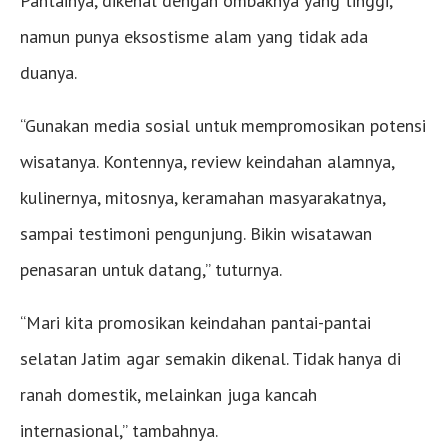
Pantainya, dikenal dengan ombaknya yang tinggi,
namun punya eksostisme alam yang tidak ada
duanya.
“Gunakan media sosial untuk mempromosikan potensi
wisatanya. Kontennya, review keindahan alamnya,
kulinernya, mitosnya, keramahan masyarakatnya,
sampai testimoni pengunjung. Bikin wisatawan
penasaran untuk datang,” tuturnya.
“Mari kita promosikan keindahan pantai-pantai
selatan Jatim agar semakin dikenal. Tidak hanya di
ranah domestik, melainkan juga kancah
internasional,” tambahnya.