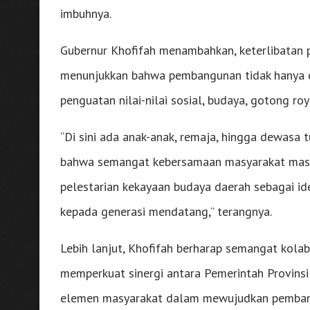
imbuhnya.
Gubernur Khofifah menambahkan, keterlibatan 
menunjukkan bahwa pembangunan tidak hanya diw
penguatan nilai-nilai sosial, budaya, gotong ro
“Di sini ada anak-anak, remaja, hingga dewasa 
bahwa semangat kebersamaan masyarakat masih
pelestarian kekayaan budaya daerah sebagai id
kepada generasi mendatang,” terangnya.
Lebih lanjut, Khofifah berharap semangat kola
memperkuat sinergi antara Pemerintah Provinsi 
elemen masyarakat dalam mewujudkan pembangun