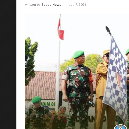
written by
Sabda News
Juli 7, 2026