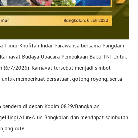
a Timur Khofifah Indar Parawansa bersama Pangdam
 Karnaval Budaya Upacara Pembukaan Bakti TNI Untuk
n (6/7/2026). Karnaval tersebut menjadi simbol
 untuk memperkuat persatuan, gotong royong, serta
n bendera di depan Kodim 0829/Bangkalan.
engelilingi Alun-Alun Bangkalan dan mendapat sambutan
njang rute.