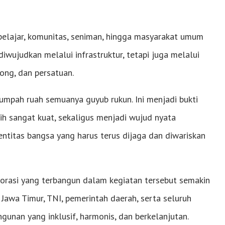
pelajar, komunitas, seniman, hingga masyarakat umum
ujudkan melalui infrastruktur, tetapi juga melalui
yong, dan persatuan.
tumpah ruah semuanya guyub rukun. Ini menjadi bukti
 sangat kuat, sekaligus menjadi wujud nyata
entitas bangsa yang harus terus dijaga dan diwariskan
borasi yang terbangun dalam kegiatan tersebut semakin
Jawa Timur, TNI, pemerintah daerah, serta seluruh
an yang inklusif, harmonis, dan berkelanjutan.