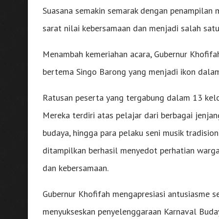
Suasana semakin semarak dengan penampilan mu
sarat nilai kebersamaan dan menjadi salah sat
Menambah kemeriahan acara, Gubernur Khofifa
bertema Singo Barong yang menjadi ikon dalam
Ratusan peserta yang tergabung dalam 13 kelo
Mereka terdiri atas pelajar dari berbagai jenja
budaya, hingga para pelaku seni musik tradision
ditampilkan berhasil menyedot perhatian warg
dan kebersamaan.
Gubernur Khofifah mengapresiasi antusiasme 
menyukseskan penyelenggaraan Karnaval Budaya