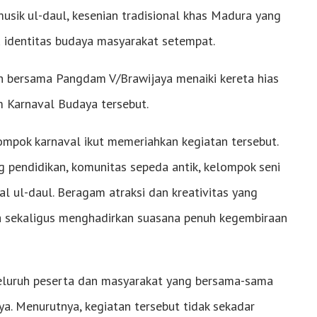
sik ul-daul, kesenian tradisional khas Madura yang
u identitas budaya masyarakat setempat.
h bersama Pangdam V/Brawijaya menaiki kereta hias
 Karnaval Budaya tersebut.
mpok karnaval ikut memeriahkan kegiatan tersebut.
ng pendidikan, komunitas sepeda antik, kelompok seni
al ul-daul. Beragam atraksi dan kreativitas yang
a sekaligus menghadirkan suasana penuh kegembiraan
seluruh peserta dan masyarakat yang bersama-sama
. Menurutnya, kegiatan tersebut tidak sekadar