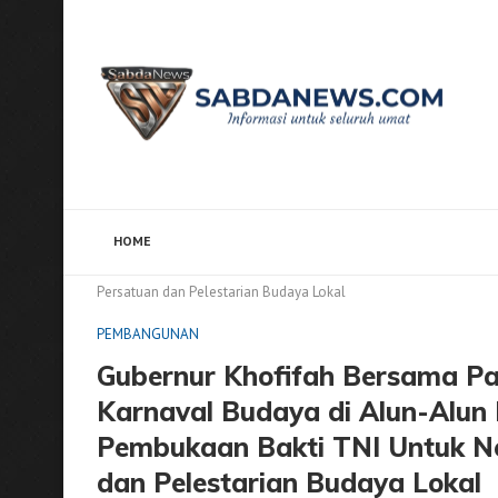
HOME
Home
PEMBANGUNAN
Gubernur Khofifah Bersama
Persatuan dan Pelestarian Budaya Lokal
PEMBANGUNAN
Gubernur Khofifah Bersama P
Karnaval Budaya di Alun-Alun
Pembukaan Bakti TNI Untuk Ne
dan Pelestarian Budaya Lokal