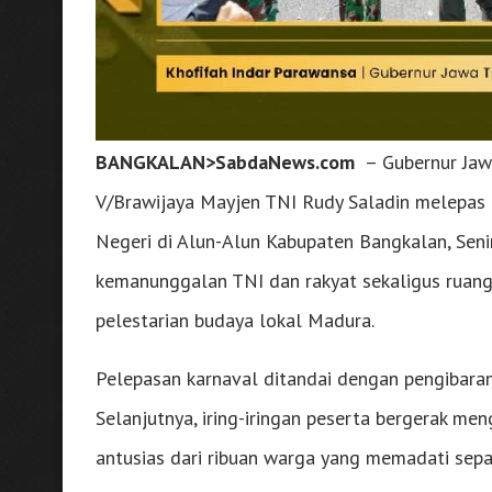
BANGKALAN>SabdaNews.com
– Gubernur Jaw
V/Brawijaya Mayjen TNI Rudy Saladin melepas
Negeri di Alun-Alun Kabupaten Bangkalan, Seni
kemanunggalan TNI dan rakyat sekaligus ruang
pelestarian budaya lokal Madura.
Pelepasan karnaval ditandai dengan pengibara
Selanjutnya, iring-iringan peserta bergerak m
antusias dari ribuan warga yang memadati sepa