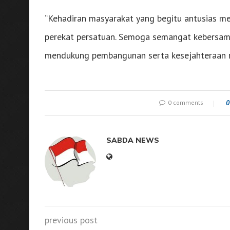
“Kehadiran masyarakat yang begitu antusias me
perekat persatuan. Semoga semangat kebersamaa
mendukung pembangunan serta kesejahteraan m
0 comments
0
SABDA NEWS
previous post