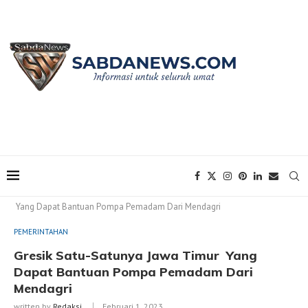
Home
PEMERINTAHAN
Gresik Satu-Satunya Jawa Timur
Yang Dapat Bantuan Pompa Pemadam Dari Mendagri
PEMERINTAHAN
Gresik Satu-Satunya Jawa Timur Yang
Dapat Bantuan Pompa Pemadam Dari
Mendagri
written by
Redaksi
Februari 1, 2023