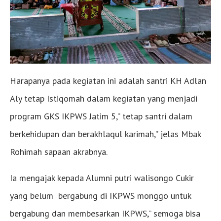
Harapanya pada kegiatan ini adalah santri KH Adlan
Aly tetap Istiqomah dalam kegiatan yang menjadi
program GKS IKPWS Jatim 5,” tetap santri dalam
berkehidupan dan berakhlaqul karimah,” jelas Mbak
Rohimah sapaan akrabnya.
Ia mengajak kepada Alumni putri walisongo Cukir
yang belum bergabung di IKPWS monggo untuk
bergabung dan membesarkan IKPWS,” semoga bisa