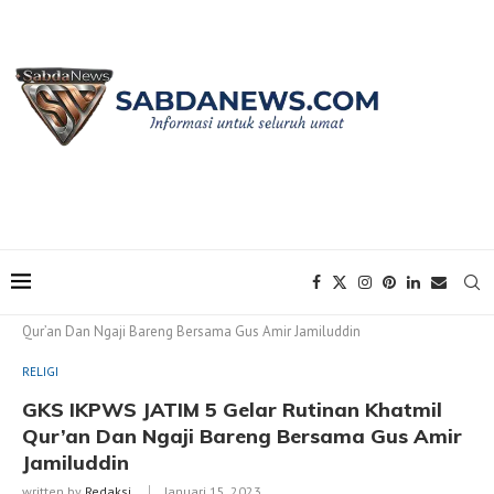
Home
RELIGI
GKS IKPWS JATIM 5 Gelar Rutinan Khatmil
Qur’an Dan Ngaji Bareng Bersama Gus Amir Jamiluddin
RELIGI
GKS IKPWS JATIM 5 Gelar Rutinan Khatmil
Qur’an Dan Ngaji Bareng Bersama Gus Amir
Jamiluddin
written by
Redaksi
Januari 15, 2023