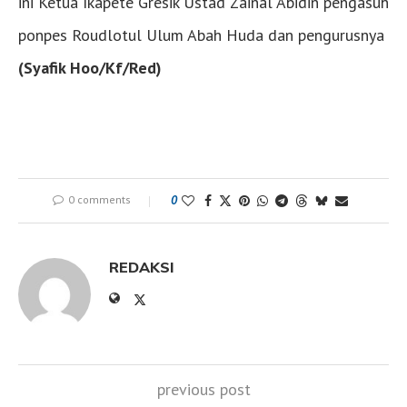
ini Ketua Ikapete Gresik Ustad Zainal Abidin pengasuh
ponpes Roudlotul Ulum Abah Huda dan pengurusnya
(Syafik Hoo/Kf/Red)
0 comments
0
REDAKSI
previous post