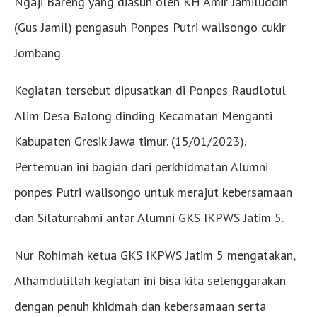
Ngaji Bareng yang diasuh oleh KH Amir Jamiluddin
(Gus Jamil) pengasuh Ponpes Putri walisongo cukir
Jombang.
Kegiatan tersebut dipusatkan di Ponpes Raudlotul
Alim Desa Balong dinding Kecamatan Menganti
Kabupaten Gresik Jawa timur. (15/01/2023).
Pertemuan ini bagian dari perkhidmatan Alumni
ponpes Putri walisongo untuk merajut kebersamaan
dan Silaturrahmi antar Alumni GKS IKPWS Jatim 5.
Nur Rohimah ketua GKS IKPWS Jatim 5 mengatakan,
Alhamdulillah kegiatan ini bisa kita selenggarakan
dengan penuh khidmah dan kebersamaan serta