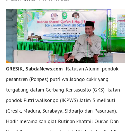
GRESIK, SabdaNews.com-
Ratusan Alumni pondok
pesantren (Ponpes) putri walisongo cukir yang
tergabung dalam Gerbang Kertasusilo (GKS) Ikatan
pondok Putri walisongo (IKPWS) Jatim 5 meliputi
(Gresik, Madura, Surabaya, Sidoarjo dan Pasuruan).
Hadir meramaikan giat Rutinan khatmil Qur’an Dan