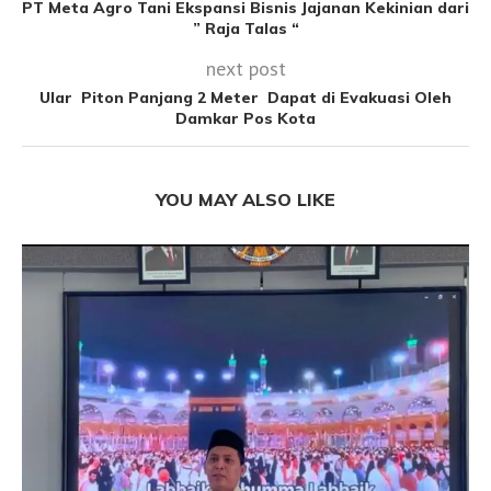
PT Meta Agro Tani Ekspansi Bisnis Jajanan Kekinian dari
” Raja Talas “
next post
Ular Piton Panjang 2 Meter Dapat di Evakuasi Oleh
Damkar Pos Kota
YOU MAY ALSO LIKE