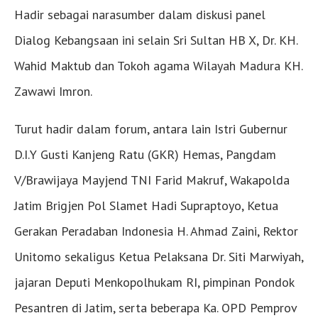
Hadir sebagai narasumber dalam diskusi panel
Dialog Kebangsaan ini selain Sri Sultan HB X, Dr. KH.
Wahid Maktub dan Tokoh agama Wilayah Madura KH.
Zawawi Imron.
Turut hadir dalam forum, antara lain Istri Gubernur
D.I.Y Gusti Kanjeng Ratu (GKR) Hemas, Pangdam
V/Brawijaya Mayjend TNI Farid Makruf, Wakapolda
Jatim Brigjen Pol Slamet Hadi Supraptoyo, Ketua
Gerakan Peradaban Indonesia H. Ahmad Zaini, Rektor
Unitomo sekaligus Ketua Pelaksana Dr. Siti Marwiyah,
jajaran Deputi Menkopolhukam RI, pimpinan Pondok
Pesantren di Jatim, serta beberapa Ka. OPD Pemprov