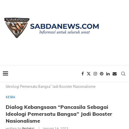
Home
KESRA
Dialog Kebangsaan “Pancasila Sebagai
Ideologi Pemersatu Bangsa” Jadi Booster Nasionalisme
KESRA
Dialog Kebangsaan “Pancasila Sebagai
Ideologi Pemersatu Bangsa” Jadi Booster
Nasionalisme
written by
Redaksi
Januari 14, 2023