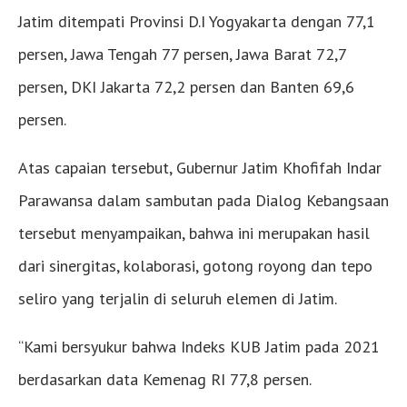
Jatim ditempati Provinsi D.I Yogyakarta dengan 77,1
persen, Jawa Tengah 77 persen, Jawa Barat 72,7
persen, DKI Jakarta 72,2 persen dan Banten 69,6
persen.
Atas capaian tersebut, Gubernur Jatim Khofifah Indar
Parawansa dalam sambutan pada Dialog Kebangsaan
tersebut menyampaikan, bahwa ini merupakan hasil
dari sinergitas, kolaborasi, gotong royong dan tepo
seliro yang terjalin di seluruh elemen di Jatim.
“Kami bersyukur bahwa Indeks KUB Jatim pada 2021
berdasarkan data Kemenag RI 77,8 persen.