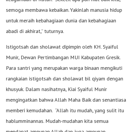
semoga membawa kebaikan. Yakinlah manusia hidup
untuk meraih kebahagiaan dunia dan kebahagiaan
abadi di akhirat,” tuturnya.
Istigotsah dan sholawat dipimpin oleh KH. Syaiful
Munir, Dewan Pertimbangan MUI Kabupaten Gresik.
Para santri yang merupakan warga binaan mengikuti
rangkaian istigotsah dan sholawat bil qiyam dengan
khusyuk. Dalam nasihatnya, Kiai Syaiful Munir
mengingatkan bahwa Allah Maha Baik dan senantiasa
memberi kemudahan. “Allah itu mudah, yang sulit itu
hablumminannas. Mudah-mudahan kita semua
mendapat ampunan Allah dan juga ampunan