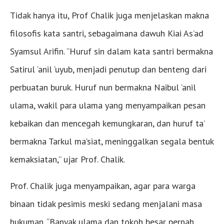
Tidak hanya itu, Prof Chalik juga menjelaskan makna
filosofis kata santri, sebagaimana dawuh Kiai As’ad
Syamsul Arifin. “Huruf sin dalam kata santri bermakna
Satirul ‘anil ‘uyub, menjadi penutup dan benteng dari
perbuatan buruk. Huruf nun bermakna Naibul ‘anil
ulama, wakil para ulama yang menyampaikan pesan
kebaikan dan mencegah kemungkaran, dan huruf ta’
bermakna Tarkul ma’siat, meninggalkan segala bentuk
kemaksiatan,” ujar Prof. Chalik.
Prof. Chalik juga menyampaikan, agar para warga
binaan tidak pesimis meski sedang menjalani masa
hukuman. “Banyak ulama dan tokoh besar pernah