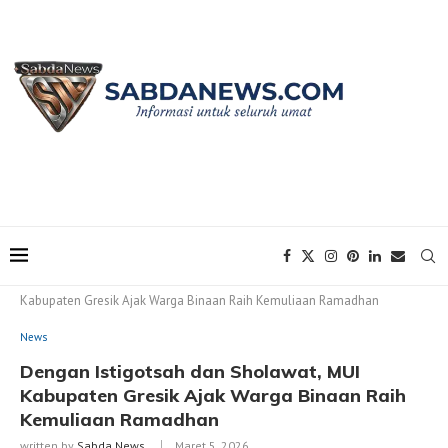
Home
News
Dengan Istigotsah dan Sholawat, MUI
Kabupaten Gresik Ajak Warga Binaan Raih Kemuliaan Ramadhan
News
Dengan Istigotsah dan Sholawat, MUI
Kabupaten Gresik Ajak Warga Binaan Raih
Kemuliaan Ramadhan
written by
Sabda News
Maret 5, 2026