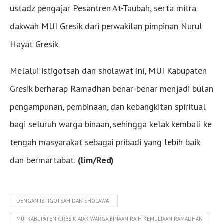
ustadz pengajar Pesantren At-Taubah, serta mitra
dakwah MUI Gresik dari perwakilan pimpinan Nurul
Hayat Gresik.
Melalui istigotsah dan sholawat ini, MUI Kabupaten
Gresik berharap Ramadhan benar-benar menjadi bulan
pengampunan, pembinaan, dan kebangkitan spiritual
bagi seluruh warga binaan, sehingga kelak kembali ke
tengah masyarakat sebagai pribadi yang lebih baik
dan bermartabat.
(lim/Red)
DENGAN ISTIGOTSAH DAN SHOLAWAT
MUI KABUPATEN GRESIK AJAK WARGA BINAAN RAIH KEMULIAAN RAMADHAN