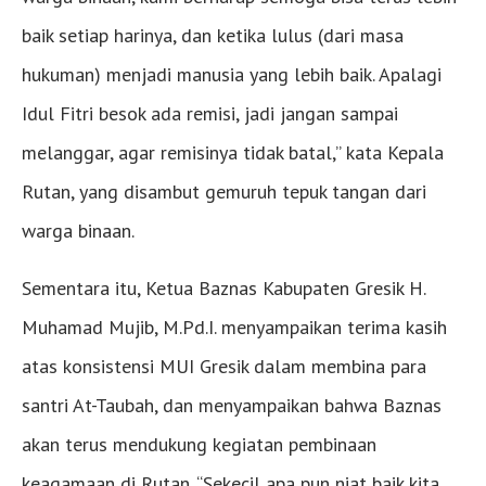
baik setiap harinya, dan ketika lulus (dari masa
hukuman) menjadi manusia yang lebih baik. Apalagi
Idul Fitri besok ada remisi, jadi jangan sampai
melanggar, agar remisinya tidak batal,” kata Kepala
Rutan, yang disambut gemuruh tepuk tangan dari
warga binaan.
Sementara itu, Ketua Baznas Kabupaten Gresik H.
Muhamad Mujib, M.Pd.I. menyampaikan terima kasih
atas konsistensi MUI Gresik dalam membina para
santri At-Taubah, dan menyampaikan bahwa Baznas
akan terus mendukung kegiatan pembinaan
keagamaan di Rutan. “Sekecil apa pun niat baik kita,