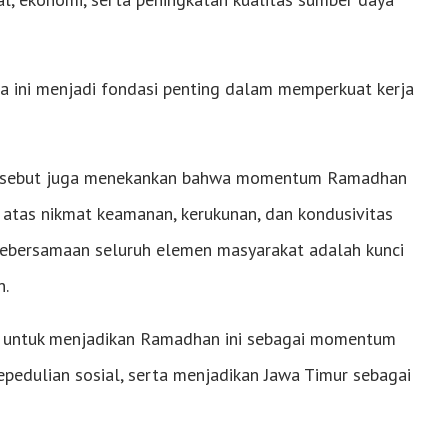
ma ini menjadi fondasi penting dalam memperkuat kerja
tersebut juga menekankan bahwa momentum Ramadhan
 atas nikmat keamanan, kerukunan, dan kondusivitas
 kebersamaan seluruh elemen masyarakat adalah kunci
n.
at untuk menjadikan Ramadhan ini sebagai momentum
edulian sosial, serta menjadikan Jawa Timur sebagai