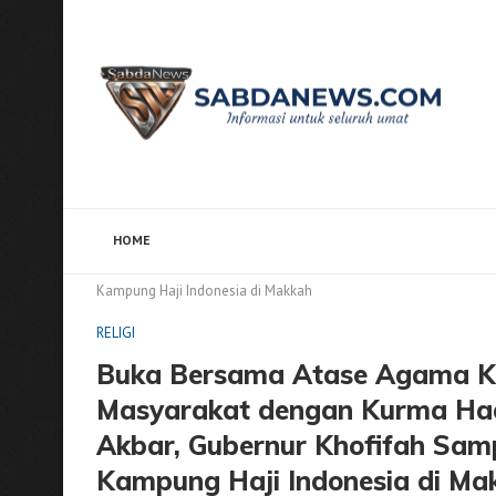
HOME
Home
RELIGI
Buka Bersama Atase Agama Kedubes A
Kampung Haji Indonesia di Makkah
RELIGI
Buka Bersama Atase Agama Ke
Masyarakat dengan Kurma Hadi
Akbar, Gubernur Khofifah Samp
Kampung Haji Indonesia di Ma