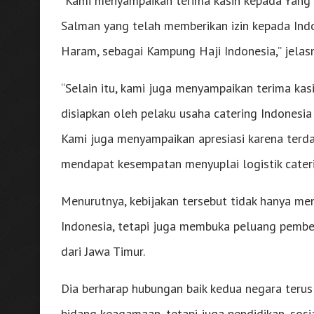
“Kami menyampaikan terima kasih kepada Yan
Salman yang telah memberikan izin kepada Indo
Haram, sebagai Kampung Haji Indonesia,” jelas
“Selain itu, kami juga menyampaikan terima kasi
disiapkan oleh pelaku usaha catering Indonesi
Kami juga menyampaikan apresiasi karena terda
mendapat kesempatan menyuplai logistik cateri
Menurutnya, kebijakan tersebut tidak hanya men
Indonesia, tetapi juga membuka peluang pembe
dari Jawa Timur.
Dia berharap hubungan baik kedua negara terus
bidang keagamaan, tetapi juga pendidikan, sosi