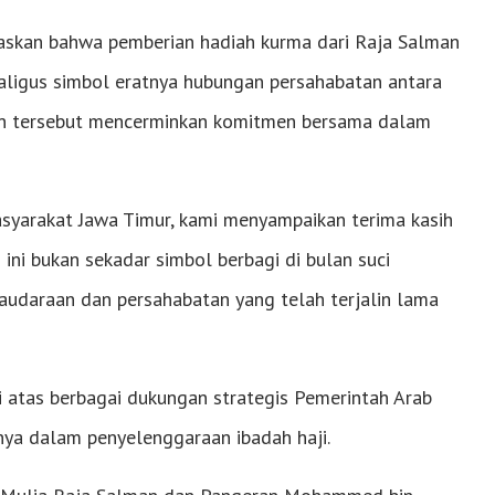
skan bahwa pemberian hadiah kurma dari Raja Salman
ligus simbol eratnya hubungan persahabatan antara
ian tersebut mencerminkan komitmen bersama dalam
asyarakat Jawa Timur, kami menyampaikan terima kasih
ini bukan sekadar simbol berbagi di bulan suci
audaraan dan persahabatan yang telah terjalin lama
 atas berbagai dukungan strategis Pemerintah Arab
nya dalam penyelenggaraan ibadah haji.