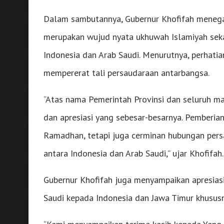
Dalam sambutannya, Gubernur Khofifah menega
merupakan wujud nyata ukhuwah Islamiyah seka
Indonesia dan Arab Saudi. Menurutnya, perhat
mempererat tali persaudaraan antarbangsa.
“Atas nama Pemerintah Provinsi dan seluruh m
dan apresiasi yang sebesar-besarnya. Pemberian 
Ramadhan, tetapi juga cerminan hubungan pers
antara Indonesia dan Arab Saudi,” ujar Khofifah.
Gubernur Khofifah juga menyampaikan apresiasi
Saudi kepada Indonesia dan Jawa Timur khusus