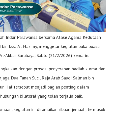
fah Indar Parawansa bersama Atase Agama Kedutaan
d bin Izza Al Hazimy, menggelar kegiatan buka puasa
Al-Akbar Surabaya, Sabtu (21/2/2026) kemarin.
rangkaikan dengan prosesi penyerahan hadiah kurma dan
njaga Dua Tanah Suci, Raja Arab Saudi Salman bin
ur. Hal tersebut menjadi bagian penting dalam
bungan bilateral yang telah terjalin baik.
aan, kegiatan ini diramaikan ribuan jemaah, termasuk