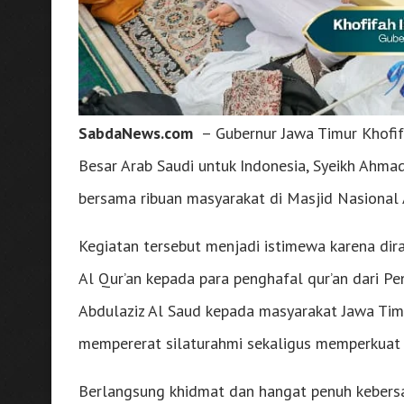
SabdaNews.com
– Gubernur Jawa Timur Khofi
Besar Arab Saudi untuk Indonesia, Syeikh Ahma
bersama ribuan masyarakat di Masjid Nasional 
Kegiatan tersebut menjadi istimewa karena di
Al Qur’an kepada para penghafal qur’an dari Pe
Abdulaziz Al Saud kepada masyarakat Jawa Tim
mempererat silaturahmi sekaligus memperkuat hu
Berlangsung khidmat dan hangat penuh kebersam