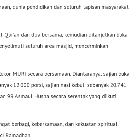
aan, dunia pendidikan dan seluruh lapisan masyarakat
l-Qur’an dan doa bersama, kemudian dilanjutkan buka
nyelimuti seluruh area masjid, mencerminkan
Rekor MURI secara bersamaan. Diantaranya, sajian buka
nyak 12.000 porsi, sajian nasi kebuli sebanyak 20.741
an 99 Asmaul Husna secara serentak yang diikuti
gat berbagi, kebersamaan, dan kekuatan spiritual
uci Ramadhan.