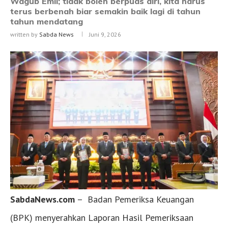
Wagub Emil; tidak boleh berpuas diri, kita harus
terus berbenah biar semakin baik lagi di tahun
tahun mendatang
written by
Sabda News
Juni 9, 2026
SabdaNews.com
– Badan Pemeriksa Keuangan
(BPK) menyerahkan Laporan Hasil Pemeriksaan