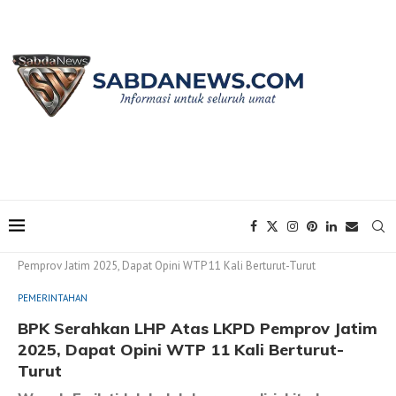
Home
PEMERINTAHAN
BPK Serahkan LHP Atas LKPD
Pemprov Jatim 2025, Dapat Opini WTP 11 Kali Berturut-Turut
PEMERINTAHAN
BPK Serahkan LHP Atas LKPD Pemprov Jatim
2025, Dapat Opini WTP 11 Kali Berturut-
Turut