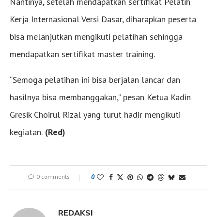
Nantinya, setelah mendapatkan sertifikat Pelatih
Kerja Internasional Versi Dasar, diharapkan peserta
bisa melanjutkan mengikuti pelatihan sehingga
mendapatkan sertifikat master training.
“Semoga pelatihan ini bisa berjalan lancar dan
hasilnya bisa membanggakan,” pesan Ketua Kadin
Gresik Choirul Rizal yang turut hadir mengikuti
kegiatan.
(Red)
0 comments
0
REDAKSI