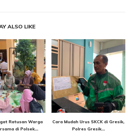
AY ALSO LIKE
gat Ratusan Warga
Cara Mudah Urus SKCK di Gresik,
sama di Polsek...
Polres Gresik...