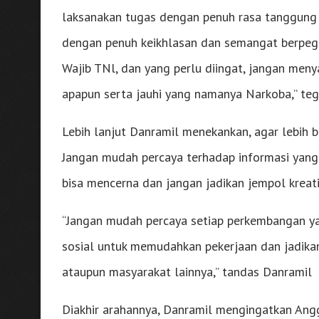
laksanakan tugas dengan penuh rasa tanggung 
dengan penuh keikhlasan dan semangat berpeg
Wajib TNl, dan yang perlu diingat, jangan menya
apapun serta jauhi yang namanya Narkoba,” te
Lebih lanjut Danramil menekankan, agar lebih b
Jangan mudah percaya terhadap informasi yang d
bisa mencerna dan jangan jadikan jempol kreat
“Jangan mudah percaya setiap perkembangan ya
sosial untuk memudahkan pekerjaan dan jadika
ataupun masyarakat lainnya,” tandas Danramil
Diakhir arahannya, Danramil mengingatkan Ang