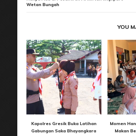
Wetan Bungah
YOU M
Kapolres Gresik Buka Latihan
Momen Han
Gabungan Saka Bhayangkara
Makan Ber