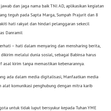
jawab dan jaga nama baik TNl AD, aplikasikan kegiatan
ang teguh pada Sapta Marga, Sumpah Prajurit dan 8
kiti hati rakyat dan hindari pelanggaran sekecil
gas Danramil
erhati – hati dalam menyaring dan mensharing berita,
ikirim melalui dunia sosial, sebagai Babinsa harus
if asal kirim tanpa memastikan kebenarannya.
ng ada dalam media digitalisasi, Manfaatkan media
n alat komunikasi penghubung dengan mitra karib
gota untuk tidak luput bersyukur kepada Tuhan YME