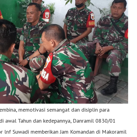
mbina, memotivasi semangat dan disiplin para
di awal Tahun dan kedepannya, Danramil 0830/01
r lnf Suwadi memberikan Jam Komandan di Makoramil