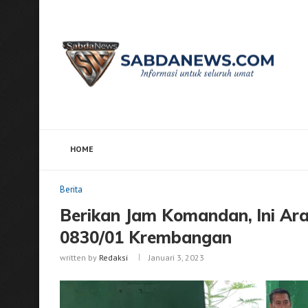
HOME
Home
Berita
Berikan Jam Komandan, lni Arahan 
Berita
Berikan Jam Komandan, lni Ar
0830/01 Krembangan
written by
Redaksi
Januari 3, 2023