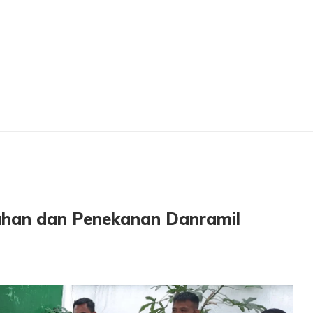
dan Penekanan Danramil 0830/01 Krembangan
ahan dan Penekanan Danramil