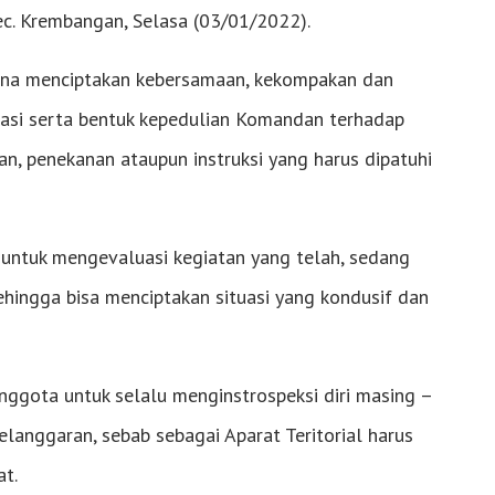
ec. Krembangan, Selasa (03/01/2022).
una menciptakan kebersamaan, kekompakan dan
asi serta bentuk kepedulian Komandan terhadap
, penekanan ataupun instruksi yang harus dipatuhi
untuk mengevaluasi kegiatan yang telah, sedang
hingga bisa menciptakan situasi yang kondusif dan
ggota untuk selalu menginstrospeksi diri masing –
elanggaran, sebab sebagai Aparat Teritorial harus
at.