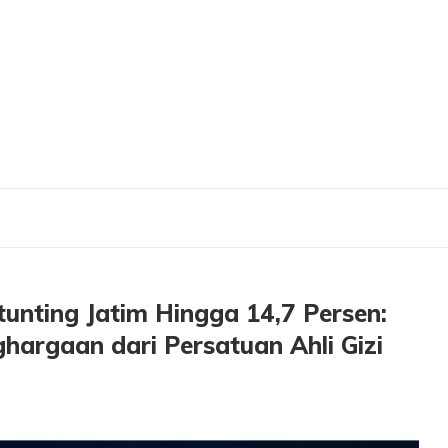
g Jatim Hingga 14,7 Persen: Gubernur Khofifah Terima Penghargaan dari Persatuan
tunting Jatim Hingga 14,7 Persen:
hargaan dari Persatuan Ahli Gizi