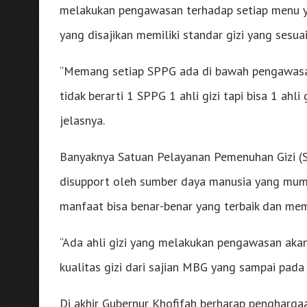
melakukan pengawasan terhadap setiap menu y
yang disajikan memiliki standar gizi yang sesuai
“Memang setiap SPPG ada di bawah pengawasan dar
tidak berarti 1 SPPG 1 ahli gizi tapi bisa 1 ah
jelasnya.
Banyaknya Satuan Pelayanan Pemenuhan Gizi (SP
disupport oleh sumber daya manusia yang mum
manfaat bisa benar-benar yang terbaik dan me
“Ada ahli gizi yang melakukan pengawasan akan
kualitas gizi dari sajian MBG yang sampai pada
Di akhir Gubernur Khofifah berharap penghargaa