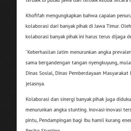
Khofifah mengungkapkan bahwa capaian penurun
kolaborasi dari banyak pihak di Jawa Timur. Ol
kolaborasi banyak pihak ini harus terus dijaga
“Keberhasilan Jatim menurunkan angka prevalens
sama bergandengan tangan nyengkuyung, mulai 
Dinas Sosial, Dinas Pemberdayaan Masyarakat 
jelasnya.
Kolaborasi dan sinergi banyak pihak juga diduk
menurunkan angka stunting. Inovasi-inovasi ter
pintu, Pendampingan bagi Ibu hamil kurang ene
Resiko Stunting.