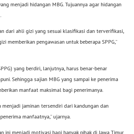
ang menjadi hidangan MBG. Tujuannya agar hidangan
.
i ahli gizi yang sesuai klasifikasi dan terverifikasi,
li gizi memberikan pengawasan untuk beberapa SPPG,”
PG) yang berdiri, lanjutnya, harus benar-benar
puni. Sehingga sajian MBG yang sampai ke penerima
mberikan manfaat maksimal bagi penerimanya.
 menjadi jaminan tersendiri dari kandungan dan
 penerima manfaatnya,” ujarnya.
n ini menjadi motivasi bagi banyak pihak di Jawa Timur