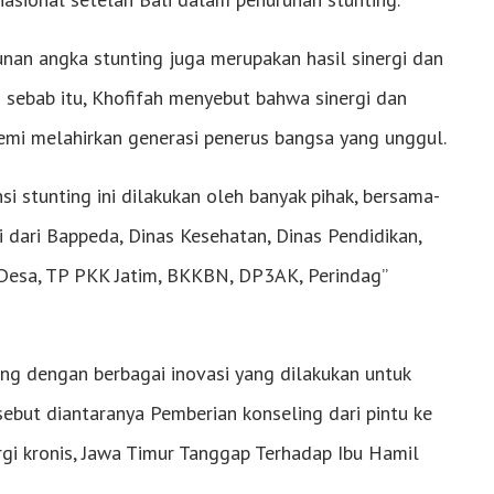
an angka stunting juga merupakan hasil sinergi dan
eh sebab itu, Khofifah menyebut bahwa sinergi dan
 demi melahirkan generasi penerus bangsa yang unggul.
i stunting ini dilakukan oleh banyak pihak, bersama-
dari Bappeda, Dinas Kesehatan, Dinas Pendidikan,
Desa, TP PKK Jatim, BKKBN, DP3AK, Perindag”
ung dengan berbagai inovasi yang dilakukan untuk
sebut diantaranya Pemberian konseling dari pintu ke
rgi kronis, Jawa Timur Tanggap Terhadap Ibu Hamil