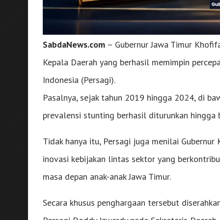
SabdaNews.com
– Gubernur Jawa Timur Khofif
Kepala Daerah yang berhasil memimpin percepat
Indonesia (Persagi).
Pasalnya, sejak tahun 2019 hingga 2024, di ba
prevalensi stunting berhasil diturunkan hingg
Tidak hanya itu, Persagi juga menilai Gubernur
inovasi kebijakan lintas sektor yang berkontrib
masa depan anak-anak Jawa Timur.
Secara khusus penghargaan tersebut diserahk