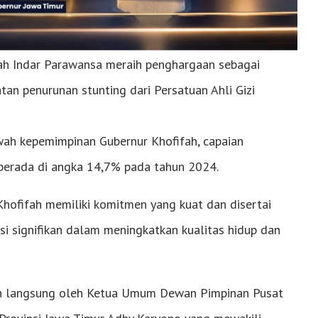
ah Indar Parawansa meraih penghargaan sebagai
an penurunan stunting dari Persatuan Ahli Gizi
wah kepemimpinan Gubernur Khofifah, capaian
a berada di angka 14,7% pada tahun 2024.
 Khofifah memiliki komitmen yang kuat dan disertai
usi signifikan dalam meningkatkan kualitas hidup dan
an langsung oleh Ketua Umum Dewan Pimpinan Pusat