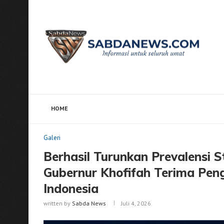
HOME
Home
Galeri
Berhasil Turunkan Prevalensi Stuntin
Galeri
Berhasil Turunkan Prevalensi S
Gubernur Khofifah Terima Peng
Indonesia
written by
Sabda News
Juli 4, 2026