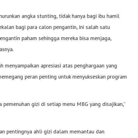
urunkan angka stunting, tidak hanya bagi ibu hamil
alan bagi para calon pengantin, ini salah satu
 pengantin paham sehingga mereka bisa menjaga,
asnya.
fah menyampaikan apresiasi atas penghargaan yang
ini memegang peran penting untuk menyukseskan program
a pemenuhan gizi di setiap menu MBG yang disajikan,”
kan pentingnya ahli gizi dalam memantau dan