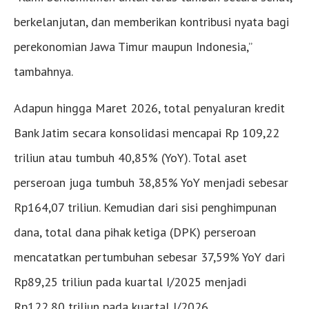
berkelanjutan, dan memberikan kontribusi nyata bagi
perekonomian Jawa Timur maupun Indonesia,”
tambahnya.
Adapun hingga Maret 2026, total penyaluran kredit
Bank Jatim secara konsolidasi mencapai Rp 109,22
triliun atau tumbuh 40,85% (YoY). Total aset
perseroan juga tumbuh 38,85% YoY menjadi sebesar
Rp164,07 triliun. Kemudian dari sisi penghimpunan
dana, total dana pihak ketiga (DPK) perseroan
mencatatkan pertumbuhan sebesar 37,59% YoY dari
Rp89,25 triliun pada kuartal I/2025 menjadi
Rp122,80 triliun pada kuartal I/2026.