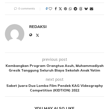
0 comments
0
REDAKSI
previous post
Kembangkan Program Orangtua Asuh, Muhammadiyah
Gresik Tanggung Seluruh Biaya Sekolah Anak Yatim
next post
Sabet Juara Dua Lomba Film Pendek KAG Videography
Competition (KIDTION) 2022
YOU MAY ALSO LIKE