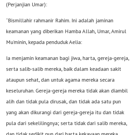
(Perjanjian Umar):
“Bismillahir rahmanir Rahim. Ini adalah jaminan
keamanan yang diberikan Hamba Allah, Umar, Amirul
Mu’minin, kepada penduduk Aelia:
Ia menjamin keamanan bagi jiwa, harta, gereja-gereja,
serta salib-salib mereka, baik dalam keadaan sakit
ataupun sehat, dan untuk agama mereka secara
keseluruhan. Gereja-gereja mereka tidak akan diambil
alih dan tidak pula dirusak, dan tidak ada satu pun
yang akan dikurangi dari gereja-gereja itu dan tidak
pula dari sekelilingnya; serta tidak dari salib mereka,
dan tidak sedikit pun dari harta kekayaan mereka.