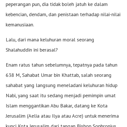
peperangan pun, dia tidak boleh jatuh ke dalam
kebencian, dendam, dan penistaan terhadap nilai-nilai
kemanusiaan.
Lalu, dari mana keluhuran moral seorang
Shalahuddin ini berasal?
Enam ratus tahun sebelumnya, tepatnya pada tahun
638 M, Sahabat Umar bin Khattab, salah seorang
sahabat yang langsung meneladani keluhuran hidup
Nabi, yang saat itu sedang menjadi pemimpin umat
Islam menggantikan Abu Bakar, datang ke Kota
Jerusalim (Aelia atau Ilya atau Acre) untuk menerima
kunci Kota Jerusalim dari tangan Bishop Sophronius,