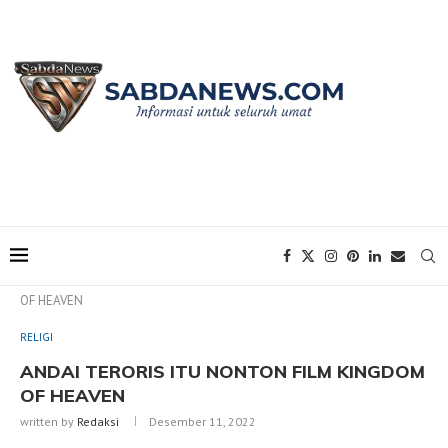
Home
RELIGI
ANDAI TERORIS ITU NONTON FILM KINGDOM
OF HEAVEN
RELIGI
ANDAI TERORIS ITU NONTON FILM KINGDOM
OF HEAVEN
written by
Redaksi
Desember 11, 2022