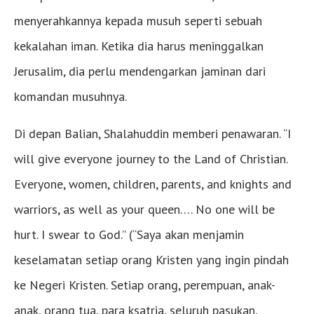
menyerahkannya kepada musuh seperti sebuah
kekalahan iman. Ketika dia harus meninggalkan
Jerusalim, dia perlu mendengarkan jaminan dari
komandan musuhnya.
Di depan Balian, Shalahuddin memberi penawaran. “I
will give everyone journey to the Land of Christian.
Everyone, women, children, parents, and knights and
warriors, as well as your queen…. No one will be
hurt. I swear to God.” (“Saya akan menjamin
keselamatan setiap orang Kristen yang ingin pindah
ke Negeri Kristen. Setiap orang, perempuan, anak-
anak, orang tua, para ksatria, seluruh pasukan,