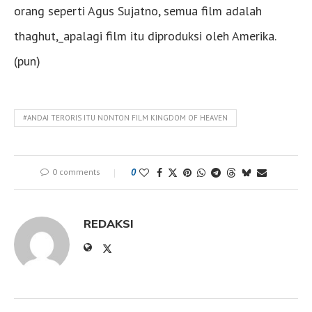
orang seperti Agus Sujatno, semua film adalah
thaghut,_apalagi film itu diproduksi oleh Amerika.
(pun)
#ANDAI TERORIS ITU NONTON FILM KINGDOM OF HEAVEN
0 comments
0
REDAKSI