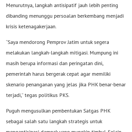
Menurutnya, langkah antisipatif jauh lebih penting
dibanding menunggu persoalan berkembang menjadi
krisis ketenagakerjaan.
“Saya mendorong Pemprov Jatim untuk segera
melakukan langkah-langkah mitigasi. Mumpung ini
masih berupa informasi dan peringatan dini,
pemerintah harus bergerak cepat agar memiliki
skenario penanganan yang jelas jika PHK benar-benar
terjadi,” tegas politikus PKS.
Puguh mengusulkan pembentukan Satgas PHK
sebagai salah satu langkah strategis untuk
mengantisipasi dampak yang mungkin timbul. Selain