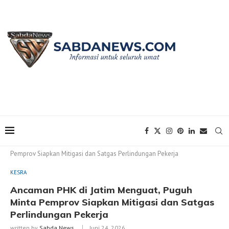
Home
KESRA
Ancaman PHK di Jatim Menguat, Puguh Minta
Pemprov Siapkan Mitigasi dan Satgas Perlindungan Pekerja
KESRA
Ancaman PHK di Jatim Menguat, Puguh
Minta Pemprov Siapkan Mitigasi dan Satgas
Perlindungan Pekerja
written by
Sabda News
Juni 24, 2026