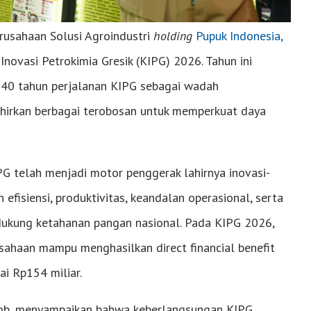
erusahaan Solusi Agroindustri
holding
Pupuk Indonesia,
novasi Petrokimia Gresik (KIPG) 2026. Tahun ini
40 tahun perjalanan KIPG sebagai wadah
hirkan berbagai terobosan untuk memperkuat daya
 telah menjadi motor penggerak lahirnya inovasi-
 efisiensi, produktivitas, keandalan operasional, serta
dukung ketahanan pangan nasional. Pada KIPG 2026,
sahaan mampu menghasilkan direct financial benefit
ai Rp154 miliar.
otob, menyampaikan bahwa keberlangsungan KIPG