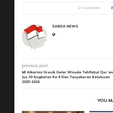
0 comments
0
SABDA NEWS
previous post
MI Alkarimi Gresik Gelar Wisuda Tahfidzul Qur’an
Juz 30 Angkatan Ke 6 Dan Tasyakuran Kelulusan
2025-2026
YOU M