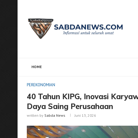
HOME
Home
PEREKONOMIAN
40 Tahun KIPG, Inovasi Ka
PEREKONOMIAN
40 Tahun KIPG, Inovasi Karyaw
Daya Saing Perusahaan
written by
Sabda News
Juni 13, 2026