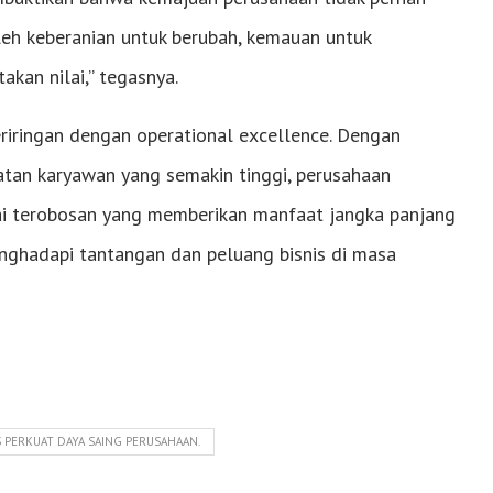
oleh keberanian untuk berubah, kemauan untuk
kan nilai,” tegasnya.
riringan dengan operational excellence. Dengan
batan karyawan yang semakin tinggi, perusahaan
i terobosan yang memberikan manfaat jangka panjang
ghadapi tantangan dan peluang bisnis di masa
 PERKUAT DAYA SAING PERUSAHAAN.