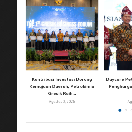
Kontribusi Investasi Dorong
Daycare Pet
Kemajuan Daerah, Petrokimia
Pengharga
Gresik Raih...
Agustus 2, 2026
Ag