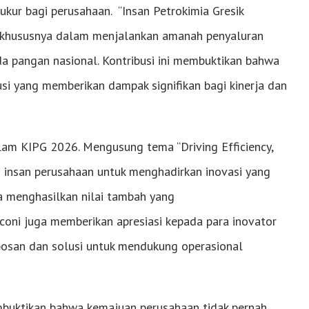
ukur bagi perusahaan. “Insan Petrokimia Gresik
, khususnya dalam menjalankan amanah penyaluran
 pangan nasional. Kontribusi ini membuktikan bahwa
i yang memberikan dampak signifikan bagi kinerja dan
alam KIPG 2026. Mengusung tema “Driving Efficiency,
 insan perusahaan untuk menghadirkan inovasi yang
a menghasilkan nilai tambah yang
oni juga memberikan apresiasi kepada para inovator
bosan dan solusi untuk mendukung operasional
mbuktikan bahwa kemajuan perusahaan tidak pernah