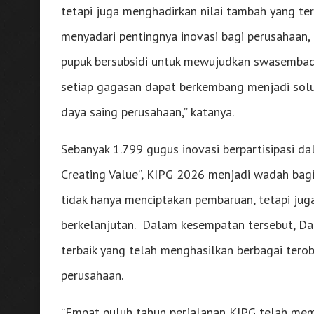
tetapi juga menghadirkan nilai tambah yang ter
menyadari pentingnya inovasi bagi perusahaan
pupuk bersubsidi untuk mewujudkan swasembada
setiap gagasan dapat berkembang menjadi solus
daya saing perusahaan,” katanya.
Sebanyak 1.799 gugus inovasi berpartisipasi d
Creating Value”, KIPG 2026 menjadi wadah bagi
tidak hanya menciptakan pembaruan, tetapi jug
berkelanjutan. Dalam kesempatan tersebut, Dac
terbaik yang telah menghasilkan berbagai tero
perusahaan.
“Empat puluh tahun perjalanan KIPG telah me