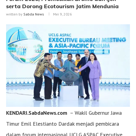
serta Dorong Ecotourism Jatim Mendunia
written by
Sabda News
Mei 9, 2026
KENDARI.SabdaNews.com
– Wakil Gubernur Jawa
Timur Emil Elestianto Dardak menjadi pembicara
dalam forum internasional UCLG ASPAC Executive