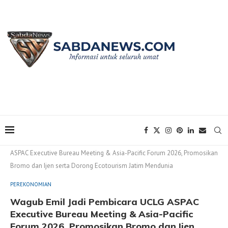
Home
PEREKONOMIAN
Wagub Emil Jadi Pembicara UCLG
ASPAC Executive Bureau Meeting & Asia-Pacific Forum 2026, Promosikan
Bromo dan Ijen serta Dorong Ecotourism Jatim Mendunia
PEREKONOMIAN
Wagub Emil Jadi Pembicara UCLG ASPAC
Executive Bureau Meeting & Asia-Pacific
Forum 2026, Promosikan Bromo dan Ijen