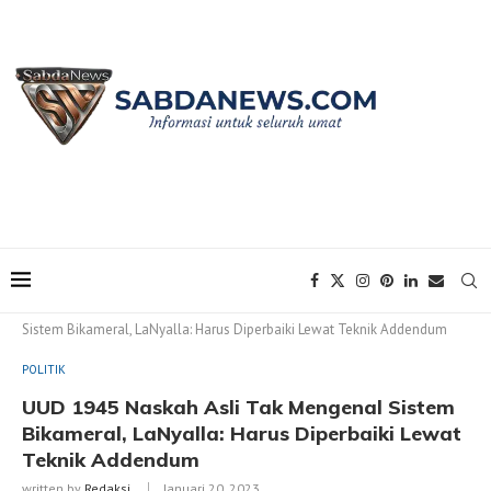
Home
POLITIK
UUD 1945 Naskah Asli Tak Mengenal
Sistem Bikameral, LaNyalla: Harus Diperbaiki Lewat Teknik Addendum
POLITIK
UUD 1945 Naskah Asli Tak Mengenal Sistem
Bikameral, LaNyalla: Harus Diperbaiki Lewat
Teknik Addendum
written by
Redaksi
Januari 20, 2023