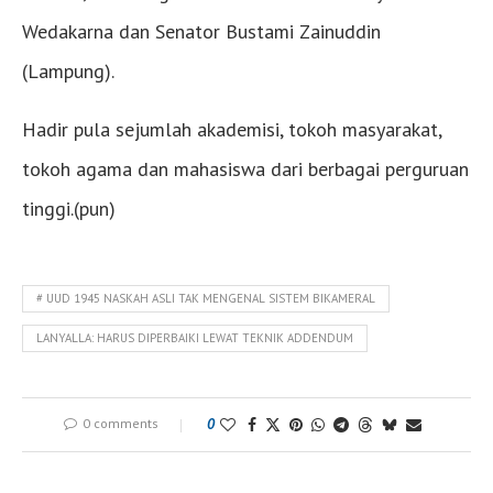
Wedakarna dan Senator Bustami Zainuddin
(Lampung).
Hadir pula sejumlah akademisi, tokoh masyarakat,
tokoh agama dan mahasiswa dari berbagai perguruan
tinggi.(pun)
# UUD 1945 NASKAH ASLI TAK MENGENAL SISTEM BIKAMERAL
LANYALLA: HARUS DIPERBAIKI LEWAT TEKNIK ADDENDUM
0 comments
0