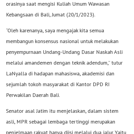
orasinya saat mengisi Kuliah Umum Wawasan
Kebangsaan di Bali, Jumat (20/1/2023).
“Oleh karenanya, saya mengajak kita semua
membangun konsensus nasional untuk melakukan
penyempurnaan Undang-Undang Dasar Naskah Asli
melalui amandemen dengan teknik adendum,” tutur
LaNyalla di hadapan mahasiswa, akademisi dan
sejumlah tokoh masyarakat di Kantor DPD RI
Perwakilan Daerah Bali.
Senator asal Jatim itu menjelaskan, dalam sistem
asli, MPR sebagai lembaga tertinggi merupakan
penjelmaan rakyat hanya diisi melalui dua jalur. Yaitu