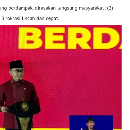
yang berdampak, dirasakan langsung masyarakat; (2)
Birokrasi lincah dan cepat.