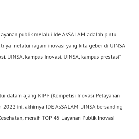
layanan publik melalui Ide AsSALAM adalah pintu
tnya melalui ragam inovasi yang kita geber di UINSA.
tasi. UINSA, kampus Inovasi. UINSA, kampus prestasi”
lui dalam ajang KIPP (Kompetisi Inovasi Pelayanan
n 2022 ini, akhirnya IDE AsSALAM UINSA bersanding
Kesehatan, meraih TOP 45 Layanan Publik Inovasi