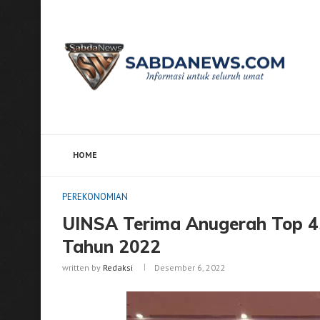
HOME
Home
PEREKONOMIAN
UINSA Terima Anugerah Top
PEREKONOMIAN
UINSA Terima Anugerah Top 45
Tahun 2022
written by
Redaksi
Desember 6, 2022