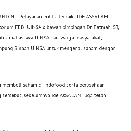
ANDING Pelayanan Publik Terbaik. IDE ASSALAM
torium FEBI UINSA dibawah bimbingan Dr. Fatmah, ST,
ntuk mahasiswa UINSA dan warga masyarakat,
 kampung Binaan UINSA untuk mengenal saham dengan
membeli saham di Indofood serta perusahaan-
ng tersebut, sebelumnya Ide AsSALAM juga telah