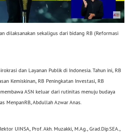
an dilaksanakan sekaligus dari bidang RB (Reformasi
okrasi dan Layanan Publik di Indonesia. Tahun ini, RB
asan Kemiskinan, RB Peningkatan Investasi, RB
t membawa ASN keluar dari rutinitas menuju budaya
egas MenpanRB, Abdullah Azwar Anas.
tor UINSA, Prof. Akh. Muzakki, M.Ag., Grad.Dip.SEA.,