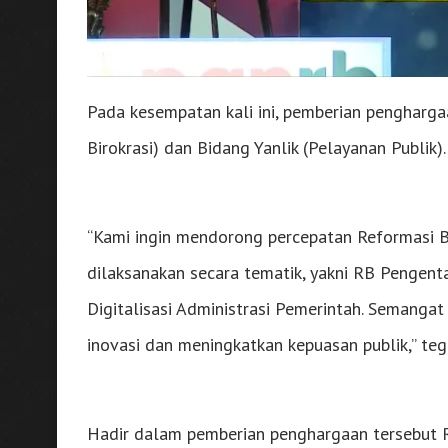
Pada kesempatan kali ini, pemberian pengharga
Birokrasi) dan Bidang Yanlik (Pelayanan Publik).
“Kami ingin mendorong percepatan Reformasi Bir
dilaksanakan secara tematik, yakni RB Pengent
Digitalisasi Administrasi Pemerintah. Semanga
inovasi dan meningkatkan kepuasan publik,” t
Hadir dalam pemberian penghargaan tersebut Rek