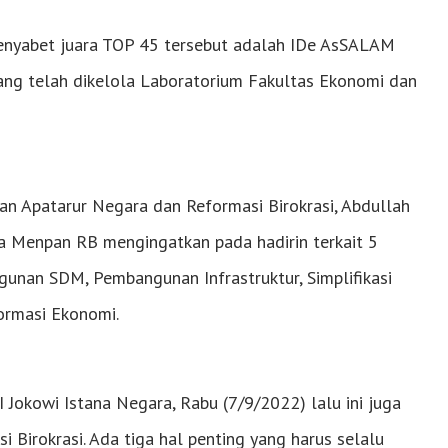
menyabet juara TOP 45 tersebut adalah IDe AsSALAM
ng telah dikelola Laboratorium Fakultas Ekonomi dan
an Apatarur Negara dan Reformasi Birokrasi, Abdullah
nya Menpan RB mengingatkan pada hadirin terkait 5
gunan SDM, Pembangunan Infrastruktur, Simplifikasi
formasi Ekonomi.
 Jokowi Istana Negara, Rabu (7/9/2022) lalu ini juga
 Birokrasi. Ada tiga hal penting yang harus selalu