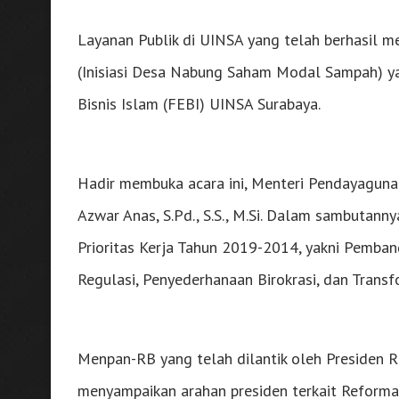
Layanan Publik di UINSA yang telah berhasil 
(Inisiasi Desa Nabung Saham Modal Sampah) ya
Bisnis Islam (FEBI) UINSA Surabaya.
Hadir membuka acara ini, Menteri Pendayaguna
Azwar Anas, S.Pd., S.S., M.Si. Dalam sambutan
Prioritas Kerja Tahun 2019-2014, yakni Pemban
Regulasi, Penyederhanaan Birokrasi, dan Trans
Menpan-RB yang telah dilantik oleh Presiden RI
menyampaikan arahan presiden terkait Reformasi