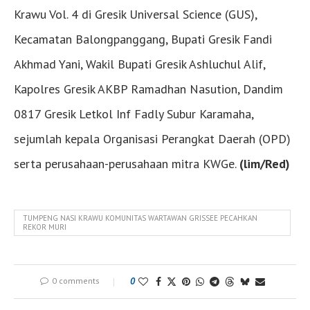
Krawu Vol. 4 di Gresik Universal Science (GUS),
Kecamatan Balongpanggang, Bupati Gresik Fandi
Akhmad Yani, Wakil Bupati Gresik Ashluchul Alif,
Kapolres Gresik AKBP Ramadhan Nasution, Dandim
0817 Gresik Letkol Inf Fadly Subur Karamaha,
sejumlah kepala Organisasi Perangkat Daerah (OPD)
serta perusahaan-perusahaan mitra KWGe.
(lim/Red)
TUMPENG NASI KRAWU KOMUNITAS WARTAWAN GRISSEE PECAHKAN
REKOR MURI
0 comments
0