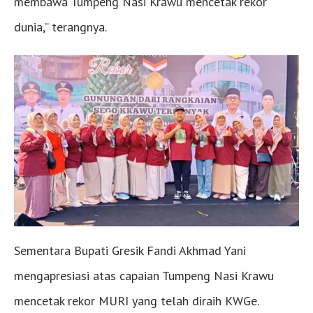
membawa Tumpeng Nasi Krawu mencetak rekor
dunia,” terangnya.
Sementara Bupati Gresik Fandi Akhmad Yani
mengapresiasi atas capaian Tumpeng Nasi Krawu
mencetak rekor MURI yang telah diraih KWGe.