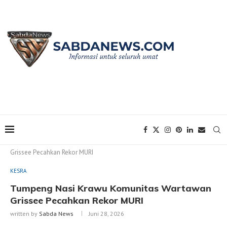
Home
KESRA
Tumpeng Nasi Krawu Komunitas Wartawan
Grissee Pecahkan Rekor MURI
KESRA
Tumpeng Nasi Krawu Komunitas Wartawan
Grissee Pecahkan Rekor MURI
written by
Sabda News
Juni 28, 2026