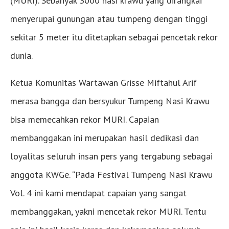
(MURI). Sebanyak 3000 nasi krawu yang dirangkai
menyerupai gunungan atau tumpeng dengan tinggi
sekitar 5 meter itu ditetapkan sebagai pencetak rekor
dunia.
Ketua Komunitas Wartawan Grisse Miftahul Arif
merasa bangga dan bersyukur Tumpeng Nasi Krawu
bisa memecahkan rekor MURI. Capaian
membanggakan ini merupakan hasil dedikasi dan
loyalitas seluruh insan pers yang tergabung sebagai
anggota KWGe. “Pada Festival Tumpeng Nasi Krawu
Vol. 4 ini kami mendapat capaian yang sangat
membanggakan, yakni mencetak rekor MURI. Tentu