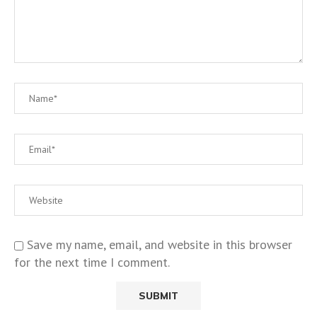
Save my name, email, and website in this browser
for the next time I comment.