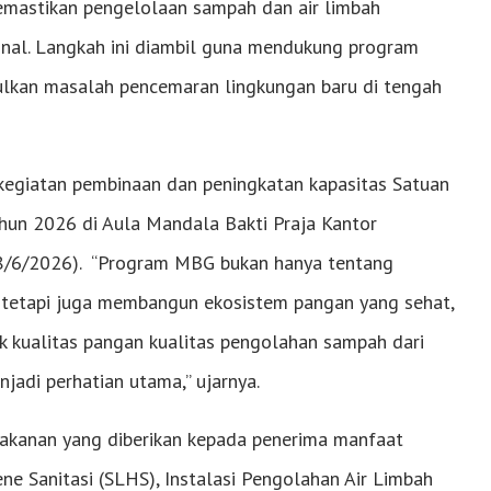
emastikan pengelolaan sampah dan air limbah
ional. Langkah ini diambil guna mendukung program
ulkan masalah pencemaran lingkungan baru di tengah
 kegiatan pembinaan dan peningkatan kapasitas Satuan
hun 2026 di Aula Mandala Bakti Praja Kantor
(8/6/2026). “Program MBG bukan hanya tentang
 tetapi juga membangun ekosistem pangan yang sehat,
ek kualitas pangan kualitas pengolahan sampah dari
adi perhatian utama,” ujarnya.
makanan yang diberikan kepada penerima manfaat
ene Sanitasi (SLHS), Instalasi Pengolahan Air Limbah