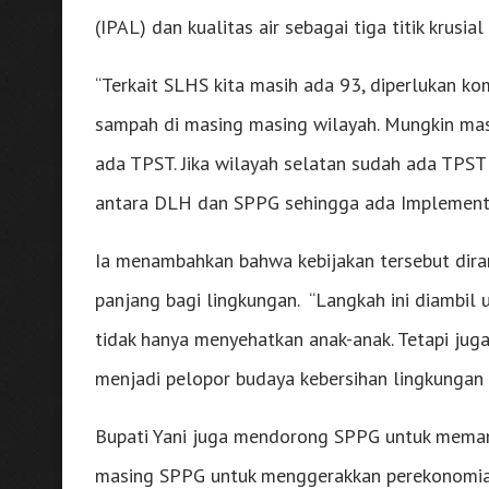
(IPAL) dan kualitas air sebagai tiga titik krusi
“Terkait SLHS kita masih ada 93, diperlukan k
sampah di masing masing wilayah. Mungkin masi
ada TPST. Jika wilayah selatan sudah ada TPS
antara DLH dan SPPG sehingga ada Implementas
Ia menambahkan bahwa kebijakan tersebut di
panjang bagi lingkungan. “Langkah ini diambil
tidak hanya menyehatkan anak-anak. Tetapi juga
menjadi pelopor budaya kebersihan lingkungan 
Bupati Yani juga mendorong SPPG untuk meman
masing SPPG untuk menggerakkan perekonomian