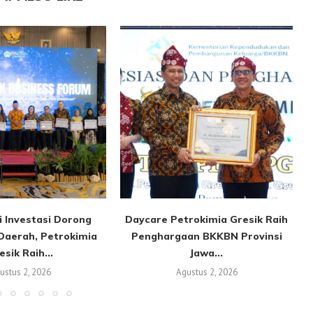
i Investasi Dorong
Daycare Petrokimia Gresik Raih
Daerah, Petrokimia
Penghargaan BKKBN Provinsi
esik Raih...
Jawa...
ustus 2, 2026
Agustus 2, 2026