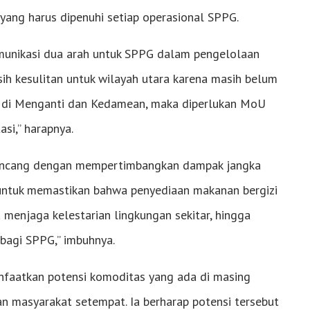
al yang harus dipenuhi setiap operasional SPPG.
omunikasi dua arah untuk SPPG dalam pengelolaan
h kesulitan untuk wilayah utara karena masih belum
T di Menganti dan Kedamean, maka diperlukan MoU
i,” harapnya.
rancang dengan mempertimbangkan dampak jangka
 untuk memastikan bahwa penyediaan makanan bergizi
 menjaga kelestarian lingkungan sekitar, hingga
bagi SPPG,” imbuhnya.
faatkan potensi komoditas yang ada di masing
 masyarakat setempat. Ia berharap potensi tersebut