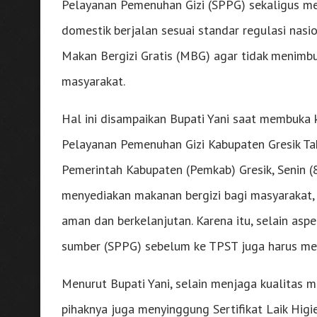
Pelayanan Pemenuhan Gizi (SPPG) sekaligus m
domestik berjalan sesuai standar regulasi nas
Makan Bergizi Gratis (MBG) agar tidak menimb
masyarakat.
Hal ini disampaikan Bupati Yani saat membuka
Pelayanan Pemenuhan Gizi Kabupaten Gresik Ta
Pemerintah Kabupaten (Pemkab) Gresik, Senin 
menyediakan makanan bergizi bagi masyarakat,
aman dan berkelanjutan. Karena itu, selain asp
sumber (SPPG) sebelum ke TPST juga harus menj
Menurut Bupati Yani, selain menjaga kualitas 
pihaknya juga menyinggung Sertifikat Laik Higi