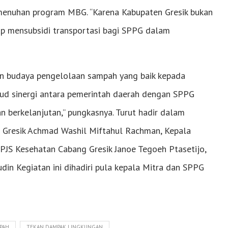
menuhan program MBG. “Karena Kabupaten Gresik bukan
ap mensubsidi transportasi bagi SPPG dalam
un budaya pengelolaan sampah yang baik kepada
jud sinergi antara pemerintah daerah dengan SPPG
n berkelanjutan,” pungkasnya. Turut hadir dalam
n Gresik Achmad Washil Miftahul Rachman, Kepala
PJS Kesehatan Cabang Gresik Janoe Tegoeh Ptasetijo,
n Kegiatan ini dihadiri pula kepala Mitra dan SPPG
PAH
TEKAN DAMPAK LINGKUNGAN