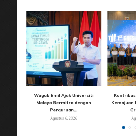
Wagub Emil Ajak Universiti
Kontribus
Malaya Bermitra dengan
Kemajuan 
Perguruan...
Gr
Agustus 6, 2026
Ag