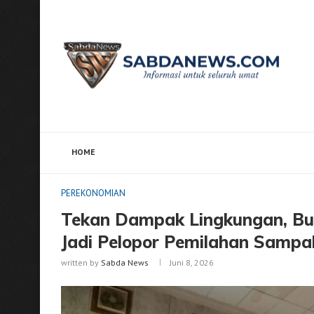
HOME
Home
PEREKONOMIAN
Tekan Dampak Lingkungan,
PEREKONOMIAN
Tekan Dampak Lingkungan, Bu
Jadi Pelopor Pemilahan Sampa
written by
Sabda News
Juni 8, 2026