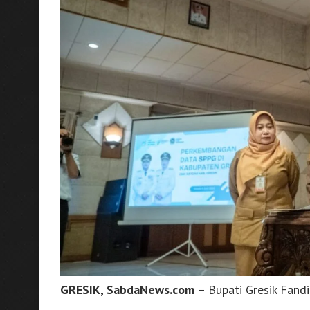
GRESIK, SabdaNews.com
– Bupati Gresik Fand