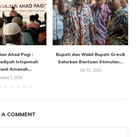
ian Ahad Pagi :
Bupati dan Wakil Bupati Gresik
diyah Istiqomah
Salurkan Bantuan Stimulan...
K
wal Amanah...
Juli 31, 2026
ustus 2, 2026
 A COMMENT