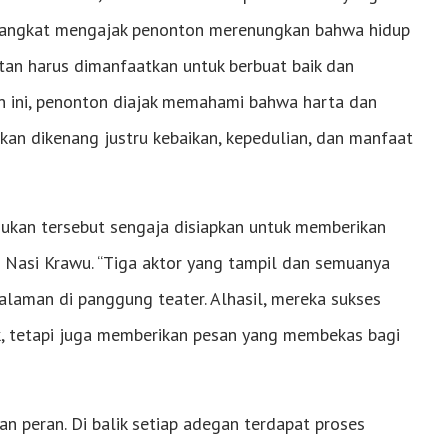
diangkat mengajak penonton merenungkan bahwa hidup
tan harus dimanfaatkan untuk berbuat baik dan
n ini, penonton diajak memahami bahwa harta dan
akan dikenang justru kebaikan, kepedulian, dan manfaat
jukan tersebut sengaja disiapkan untuk memberikan
Nasi Krawu. “Tiga aktor yang tampil dan semuanya
aman di panggung teater. Alhasil, mereka sukses
k, tetapi juga memberikan pesan yang membekas bagi
n peran. Di balik setiap adegan terdapat proses