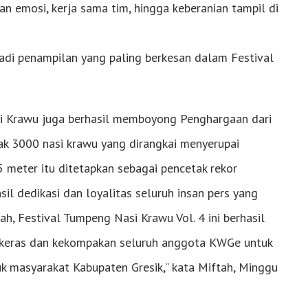
n emosi, kerja sama tim, hingga keberanian tampil di
di penampilan yang paling berkesan dalam Festival
asi Krawu juga berhasil memboyong Penghargaan dari
k 3000 nasi krawu yang dirangkai menyerupai
 meter itu ditetapkan sebagai pencetak rekor
l dedikasi dan loyalitas seluruh insan pers yang
h, Festival Tumpeng Nasi Krawu Vol. 4 ini berhasil
ja keras dan kekompakan seluruh anggota KWGe untuk
k masyarakat Kabupaten Gresik,” kata Miftah, Minggu