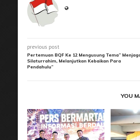
previous post
Pertemuan BQF Ke 12 Mengusung Tema” Menjag
Silaturrahim, Melanjutkan Kebaikan Para
Pendahulu”
YOU M