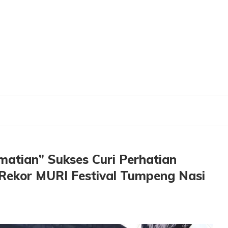
 Sukses Curi Perhatian Ribuan Penonton di Panggung Rekor MURI Festival Tumpe
atian” Sukses Curi Perhatian
Rekor MURI Festival Tumpeng Nasi