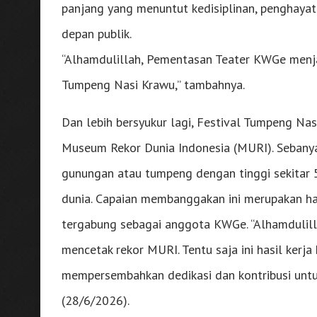
panjang yang menuntut kedisiplinan, penghayata
depan publik.
“Alhamdulillah, Pementasan Teater KWGe menja
Tumpeng Nasi Krawu,” tambahnya.
Dan lebih bersyukur lagi, Festival Tumpeng N
Museum Rekor Dunia Indonesia (MURI). Sebanya
gunungan atau tumpeng dengan tinggi sekitar 5
dunia. Capaian membanggakan ini merupakan hasi
tergabung sebagai anggota KWGe. “Alhamdulilla
mencetak rekor MURI. Tentu saja ini hasil ker
mempersembahkan dedikasi dan kontribusi untu
(28/6/2026).