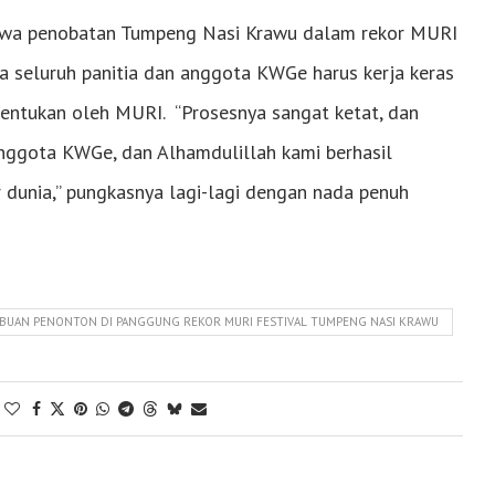
ahwa penobatan Tumpeng Nasi Krawu dalam rekor MURI
a seluruh panitia dan anggota KWGe harus kerja keras
itentukan oleh MURI. “Prosesnya sangat ketat, dan
anggota KWGe, dan Alhamdulillah kami berhasil
unia,” pungkasnya lagi-lagi dengan nada penuh
 RIBUAN PENONTON DI PANGGUNG REKOR MURI FESTIVAL TUMPENG NASI KRAWU