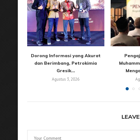
Dorong Informasi yang Akurat
Pengaj
dan Berimbang, Petrokimia
Muhamma
Gresik...
Menga
Agustus 3, 2026
Ag
LEAVE