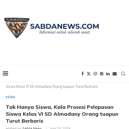
Home
KESRA
Tak Hanya Siswa, Kala Prosesi Pelepasan
Siswa Kelas VI SD Almadany Orang tuapun Turut Berbaris
KESRA
Tak Hanya Siswa, Kala Prosesi Pelepasan
Siswa Kelas VI SD Almadany Orang tuapun
Turut Berbaris
written by
Sabda News
Juni 10, 2026