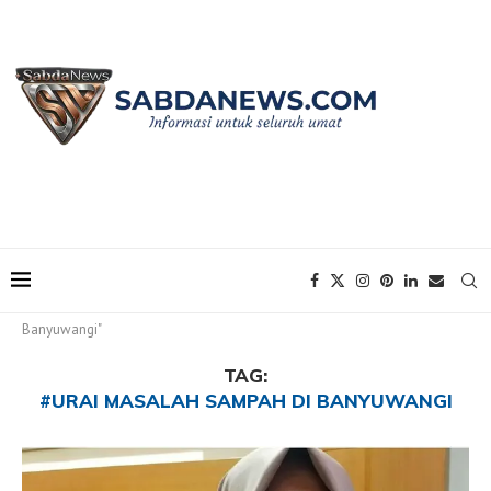
Home
Tags
Posts tagged with "#Urai Masalah Sampah di
Banyuwangi"
TAG:
#URAI MASALAH SAMPAH DI BANYUWANGI