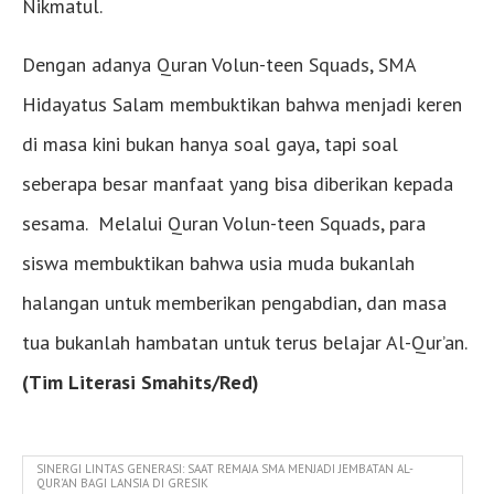
Nikmatul.
Dengan adanya Quran Volun-teen Squads, SMA
Hidayatus Salam membuktikan bahwa menjadi keren
di masa kini bukan hanya soal gaya, tapi soal
seberapa besar manfaat yang bisa diberikan kepada
sesama. Melalui Quran Volun-teen Squads, para
siswa membuktikan bahwa usia muda bukanlah
halangan untuk memberikan pengabdian, dan masa
tua bukanlah hambatan untuk terus belajar Al-Qur’an.
(Tim Literasi Smahits/Red)
SINERGI LINTAS GENERASI: SAAT REMAJA SMA MENJADI JEMBATAN AL-
QUR'AN BAGI LANSIA DI GRESIK