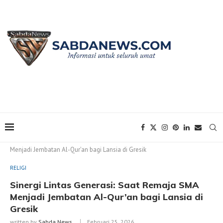
Home
RELIGI
Sinergi Lintas Generasi: Saat Remaja SMA
Menjadi Jembatan Al-Qur’an bagi Lansia di Gresik
RELIGI
Sinergi Lintas Generasi: Saat Remaja SMA
Menjadi Jembatan Al-Qur’an bagi Lansia di
Gresik
written by
Sabda News
Februari 25, 2026