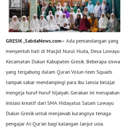
GRESIK ,SabdaNews.com–
Ada pemandangan yang
menyentuh hati di Masjid Nurul Huda, Desa Lowayu
Kecamatan Dukun Kabupaten Gresik. Beberapa siswa
yang tergabung dalam Quran Volun-teen Squads
tampak sabar mendampingi para ibu lansia belajar
mengeja huruf-huruf hijaiyah. Gerakan ini merupakan
inisiasi kreatif dari SMA Hidayatus Salam Lowayu
Dukun Gresik untuk menjawab kurangnya tenaga
pengajar Al-Qur’an bagi kalangan lanjut usia.