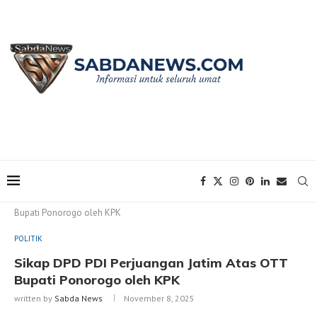
Home
POLITIK
Sikap DPD PDI Perjuangan Jatim Atas OTT
Bupati Ponorogo oleh KPK
POLITIK
Sikap DPD PDI Perjuangan Jatim Atas OTT
Bupati Ponorogo oleh KPK
written by
Sabda News
November 8, 2025