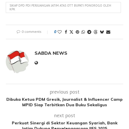
SIKAP DPD PDI PERJUANGAN JATIM ATAS OTT BUPATI PONOROGO OLEH
KPK
0 comments
0
SABDA NEWS
previous post
Dibuka Ketua PDM Gresik, Journalist & Influencer Camp
MPID Siap Terbitkan Dua Buku Sekaligus
next post
Perkuat Sinergi di Sektor Keuangan Syariah, Bank
Jatim Dukung Penyelenggaraan IIFS 2025